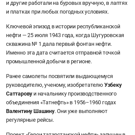
и другие работали на буровых вручную, в лаптях
и платках при любых погодных условиях.
Ключевой эпизод в истории республиканской
нефти — 25 июля 1943 года, когда Шугуровская
скважина № 1 дала первый фонтан нефти.
Именно эта дата считается отправной точкой
промышленной добычи в регионе.
Ранее самолеты посвятили выдающемуся
руководителю, ученому, изобретателю
Узбеку
Саттарову
и начальнику производственного
объединения «Татнефть» в 1956–1960 годах
Валентину Шашину
. Они уже выполняют
регулярные рейсы.
Проект «Герои татарстанской нефти» запущен в