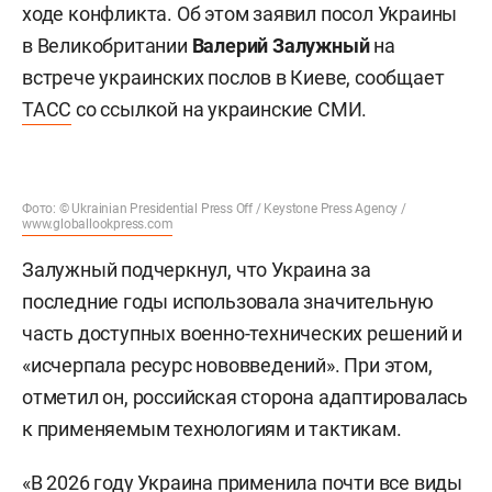
ходе конфликта. Об этом заявил посол Украины
в Великобритании
Валерий Залужный
на
встрече украинских послов в Киеве, сообщает
ТАСС
со ссылкой на украинские СМИ.
Фото: © Ukrainian Presidential Press Off / Keystone Press Agency /
www.globallookpress.com
Залужный подчеркнул, что Украина за
последние годы использовала значительную
часть доступных военно-технических решений и
«исчерпала ресурс нововведений». При этом,
отметил он, российская сторона адаптировалась
к применяемым технологиям и тактикам.
«В 2026 году Украина применила почти все виды