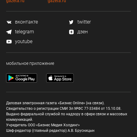
gazeta.ru
gazeta.ru
вконтакте
twitter
telegram
дзен
youtube
мобильное приложение
Деловая электронная газета «Бизнес Online» (на связи).
Свидетельство о регистрации СМИ Эл №ФС 77-33484 от 15.10.08.
Выдано федеральной службой по надзору в сфере связи и массовых
коммуникаций.
Учредитель ООО «Бизнес Медия Холдинг»
Шеф-редактор (главный редактор) А.В. Брусницын