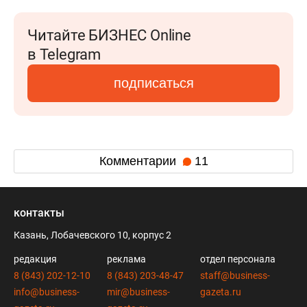
Читайте БИЗНЕС Online
в Telegram
подписаться
Комментарии
11
контакты
Казань, Лобачевского 10, корпус 2
редакция
реклама
отдел персонала
8 (843) 202-12-10
8 (843) 203-48-47
staff@business-
info@business-
mir@business-
gazeta.ru