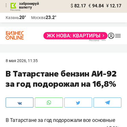
забронируй
$
82.17
€
94.84
¥
12.17
валюту
20°
23.2°
Казань
Москва
8 мая 2026, 11:35
В Татарстане бензин АИ-92
за год подорожал на 16,8%
В Татарстане за год подорожали все основные