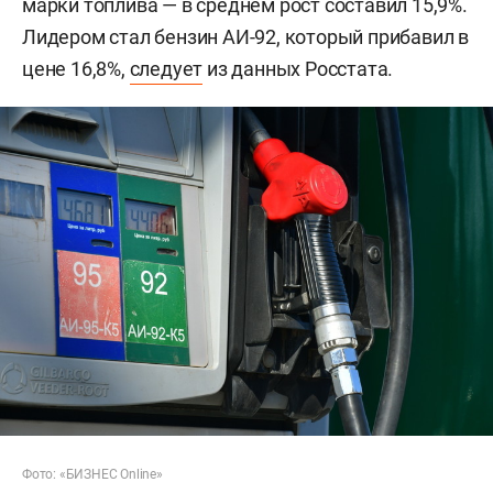
марки топлива — в среднем рост составил 15,9%.
Лидером стал бензин АИ-92, который прибавил в
цене 16,8%,
следует
из данных Росстата.
Фото: «БИЗНЕС Online»