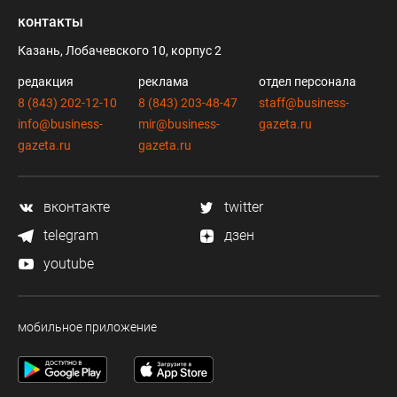
контакты
Казань, Лобачевского 10, корпус 2
редакция
реклама
отдел персонала
8 (843) 202-12-10
8 (843) 203-48-47
staff@business-
info@business-
mir@business-
gazeta.ru
gazeta.ru
gazeta.ru
вконтакте
twitter
telegram
дзен
youtube
мобильное приложение