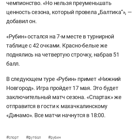
чемпионство. «Но нельзя преуменьшать
ценность сезона, который провела „Балтика“», —
добавил он.
«Рубин» остался на 7-м месте в турнирной
таблице с 42 очками. Красно-белые же
поднялись на четвертую строчку, набрав 51
балл.
В следующем туре «Рубин» примет «Нижний
Новгород». Игра пройдет 17 мая. Это будет
заключительный матч сезона. «Спартак» же
отправится в гости к махачкалинскому
«Динамо». Все матчи начнутся в 18:00.
#
#
#
спорт
футбол
рубин