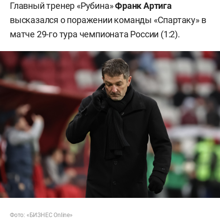
Главный тренер «Рубина»
Франк Артига
высказался о поражении команды «Спартаку» в
матче 29-го тура чемпионата России (1:2).
Фото: «БИЗНЕС Online»