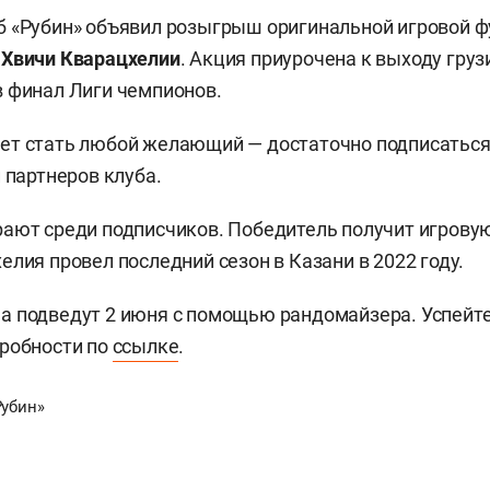
 «Рубин» объявил розыгрыш оригинальной игровой ф
ы
Хвичи Кварацхелии
. Акция приурочена к выходу груз
 финал Лиги чемпионов.
ет стать любой желающий — достаточно подписаться
 партнеров клуба.
ают среди подписчиков. Победитель получит игровую
елия провел последний сезон в Казани в 2022 году.
 подведут 2 июня с помощью рандомайзера. Успейте
робности по
ссылке
.
Рубин»