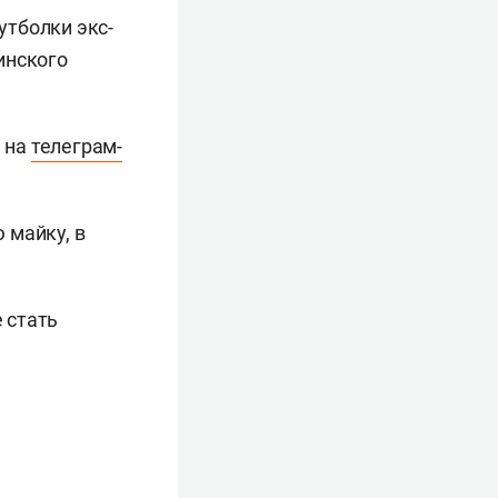
утболки экс-
инского
 на
телеграм-
 майку, в
 стать