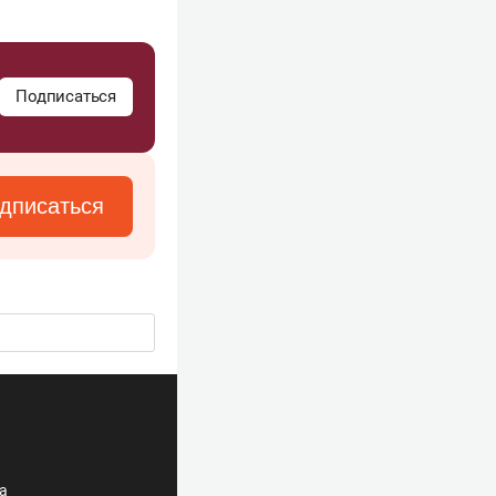
Подписаться
дписаться
ла