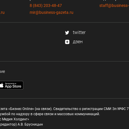
8 (843) 203-48-47
staff@business-
.ru
mir@business-gazeta.ru
twitter
дзен
ние
зета «Бизнес Online» (на связи). Свидетельство о регистрации СМИ Эл №ФС 77
ужбой по надзору в сфере связи и массовых коммуникаций.
с Медия Холдинг»
редактор) А.В. Брусницын