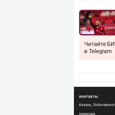
Читайте БИ
в Telegram
контакты
Казань, Лобачевского
редакция