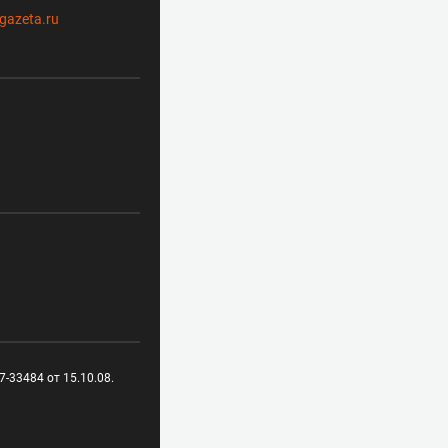
gazeta.ru
-33484 от 15.10.08.