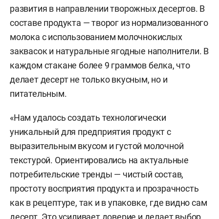
развития в направлении творожных десертов. В
составе продукта — творог из нормализованного
молока с использованием молочнокислых
заквасок и натуральные ягодные наполнители. В
каждом стакане более 9 граммов белка, что
делает десерт не только вкусным, но и
питательным.
«Нам удалось создать технологически
уникальный для предприятия продукт с
выразительным вкусом и густой молочной
текстурой. Ориентировались на актуальные
потребительские тренды — чистый состав,
простоту восприятия продукта и прозрачность
как в рецептуре, так и в упаковке, где видно сам
десерт. Это усиливает доверие и делает выбор