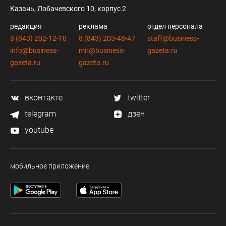
Казань, Лобачевского 10, корпус 2
редакция
реклама
отдел персонала
8 (843) 202-12-10
8 (843) 203-48-47
staff@business-
info@business-
mir@business-
gazeta.ru
gazeta.ru
gazeta.ru
вконтакте
twitter
telegram
дзен
youtube
мобильное приложение