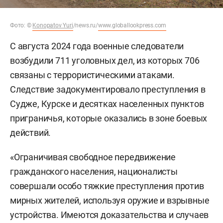
Фото:
©
Konopatov Yuri
/news.ru/
www.globallookpress.com
С августа 2024 года военные следователи
возбудили 711 уголовных дел, из которых 706
связаны с террористическими атаками.
Следствие задокументировало преступления в
Судже, Курске и десятках населенных пунктов
приграничья, которые оказались в зоне боевых
действий.
«Ограничивая свободное передвижение
гражданского населения, националисты
совершали особо тяжкие преступления против
мирных жителей, используя оружие и взрывные
устройства. Имеются доказательства и случаев