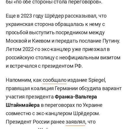
бы «по обе стороны стола переговоров».
Еще в 2023 году Шрёдер рассказывал, что
украинская сторона обращалась к нему с
просьбой выступить посредником между
Москвой и Киевом и передать послание Путину.
Летом 2022-го экс-канцлер уже приезжал в
российскую столицу с неофициальным визитом
и встречался с президентом РФ.
Напомним, как
сообщало
издание Spiegel,
правящая коалиция Германии обсудила вариант
участия президента
Франка-Вальтера
Штайнмайера
в переговорах по Украине
совместно с экс-канцлером Шрёдером.
Президент России ранее
заявлял
, что