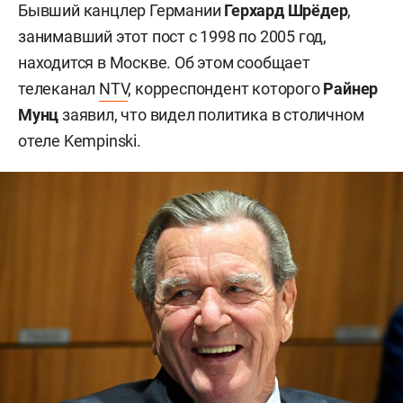
Бывший канцлер Германии
Герхард Шрёдер
,
занимавший этот пост с 1998 по 2005 год,
находится в Москве. Об этом сообщает
телеканал
NTV
, корреспондент которого
Райнер
Мунц
заявил, что видел политика в столичном
отеле Kempinski.