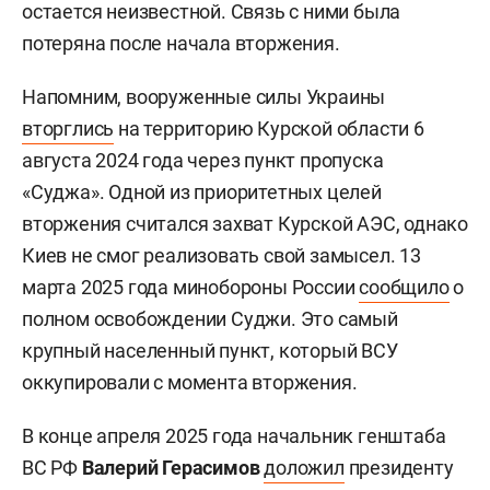
остается неизвестной. Связь с ними была
потеряна после начала вторжения.
Напомним, вооруженные силы Украины
вторглись
на территорию Курской области 6
августа 2024 года через пункт пропуска
«Суджа». Одной из приоритетных целей
вторжения считался захват Курской АЭС, однако
Киев не смог реализовать свой замысел. 13
марта 2025 года минобороны России
сообщило
о
полном освобождении Суджи. Это самый
крупный населенный пункт, который ВСУ
оккупировали с момента вторжения.
В конце апреля 2025 года начальник генштаба
ВС РФ
Валерий Герасимов
доложил
президенту