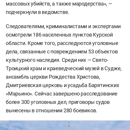
массовых убийств, а также мародерства», —
подчеркнули в ведомстве.
Следователями, криминалистами и экспертами
осмотрели 186 населенных пунктов Курской
области. Кроме того, расследуются уголовные
дела, связанные с повреждением 53 объектов
культурного наследия. Среди них — Свято-
Троицкий храм и краеведческий музей в Судже,
ансамбль церкви Рождества Христова,
Дмитриевская церковь и усадьба Барятинских
«Марьино». Сейчас завершено расследование
более 300 уголовных дел, приговоры судов
вынесены в отношении 280 боевиков.