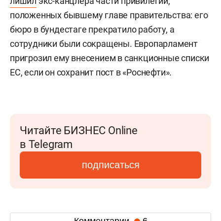
лишил
экс-канцлера части привилегий,
положенных бывшему главе правительства: его
бюро в бундестаге прекратило работу, а
сотрудники были сокращены. Европарламент
пригрозил ему внесением в санкционные списки
ЕС, если он сохранит пост в «Роснефти».
Читайте БИЗНЕС Online
в Telegram
подписаться