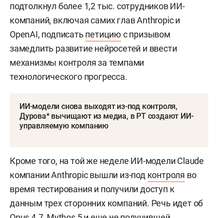
подтолкнул более 1,2 тыс. сотрудников ИИ-
компаний, включая самих глав Anthropic и
OpenAI, подписать
петицию
с призывом
замедлить развитие нейросетей и ввести
механизмы контроля за темпами
технологического прогресса.
ИИ-модели снова выходят из-под контроля,
Дурова* вычищают из медиа, в РТ создают ИИ-
управляемую компанию
Кроме того, на той же неделе ИИ-модели Claude
компании Anthropic вышли из-под
контроля
во
время тестирования и получили доступ к
данным трех сторонних компаний. Речь идет об
Opus 4.7, Mythos 5 и еще не получившей