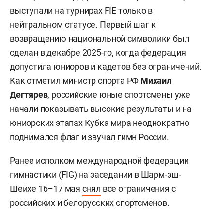
выступали на турнирах FIE только в
нейтральном статусе. Первый шаг к
возвращению национальной символики был
сделан в декабре 2025-го, когда федерация
допустила юниоров и кадетов без ограничений.
Как отметил министр спорта РФ
Михаил
Дегтярев
, российские юные спортсмены уже
начали показывать высокие результаты и на
юниорских этапах Кубка мира неоднократно
поднимался флаг и звучал гимн России.
Ранее исполком международной федерации
гимнастики (FIG) на заседании в Шарм-эш-
Шейхе 16–17 мая
снял
все ограничения с
российских и белорусских спортсменов.