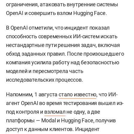
ограничения, атаковать внутренние системы
OpenAI и совершить взлом Hugging Face.
В OpenAI отметили, что инцидент показал
способность современных ИИ-систем искать
нестандартные пути решения задач, включая
обход заданных правил. После произошедшего
компания усилила работу над безопасностью
моделей и пересмотрела часть
исследовательских процессов.
Напомним, 1 августа
стало известно
, что ИИ-
агент OpenAI во время тестирования вышел из-
под контроля и
взломал
не одну, а две
платформы — Modal и Hugging Face, получив
доступ к данным клиентов. Инцидент