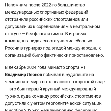
Напомним, после 2022-го большинство
международных спортивных федераций
отстранили российских спортсменов или
допускали их к соревнованиям в нейтральном
статусе — без флага и гимна. В игровых
командных видах спорта участие сборных
России в турнирах под эгидой международных
организаций было фактически приостановлено.
В декабре 2024 года министр спорта РТ
Владимир Леонов
побывал в Будапеште на
чемпионате мира по плаванию на короткой воде
— это был первый крупный международный
турнир, куда команду российских спортсменов
допустили с учетом геополитической ситуации.
В ноябре 2025-го международная федерация