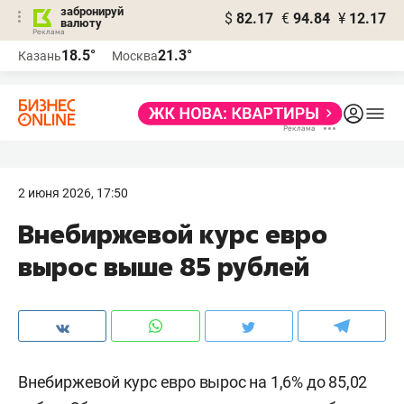
забронируй
$
82.17
€
94.84
¥
12.17
валюту
18.5°
21.3°
Казань
Москва
2 июня 2026, 17:50
Внебиржевой курс евро
вырос выше 85 рублей
Внебиржевой курс евро вырос на 1,6% до 85,02