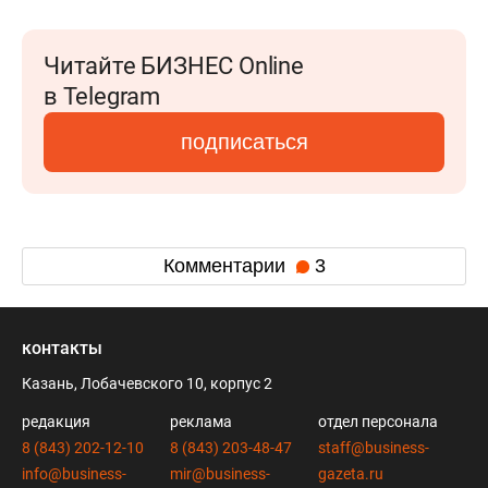
Читайте БИЗНЕС Online
в Telegram
подписаться
Комментарии
3
контакты
Казань, Лобачевского 10, корпус 2
редакция
реклама
отдел персонала
8 (843) 202-12-10
8 (843) 203-48-47
staff@business-
info@business-
mir@business-
gazeta.ru