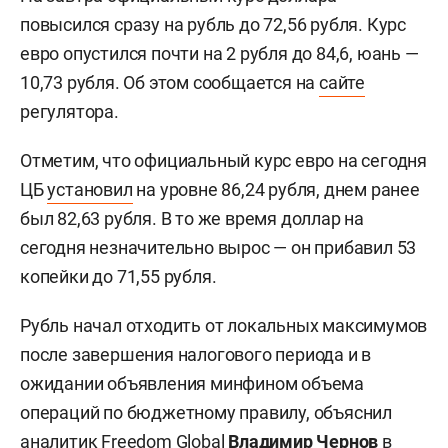
повысился сразу на рубль до 72,56 рубля. Курс
евро опустился почти на 2 рубля до 84,6, юань —
10,73 рубля. Об этом сообщается на
сайте
регулятора.
Отметим, что официальный курс евро на сегодня
ЦБ
установил
на уровне 86,24 рубля, днем ранее
был 82,63 рубля. В то же время доллар на
сегодня незначительно вырос — он прибавил 53
копейки до 71,55 рубля.
Рубль начал отходить от локальных максимумов
после завершения налогового периода и в
ожидании объявления минфином объема
операций по бюджетному правилу, объяснил
аналитик Freedom Global
Владимир Чернов
в