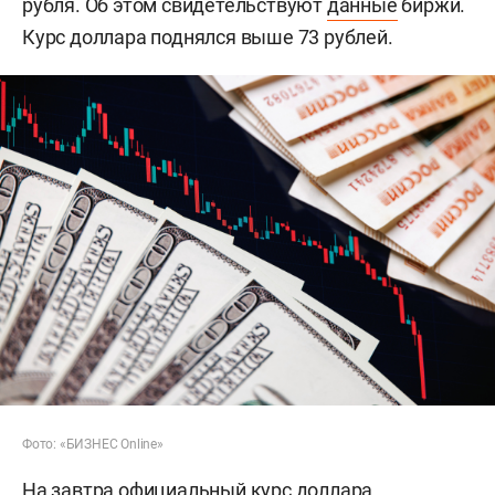
рубля. Об этом свидетельствуют
данные
биржи.
Курс
доллара поднялся выше 73 рублей.
Фото: «БИЗНЕС Online»
На завтра официальный курс доллара