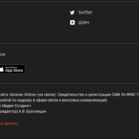
twitter
дзен
ние
зета «Бизнес Online» (на связи). Свидетельство о регистрации СМИ Эл №ФС 77
ужбой по надзору в сфере связи и массовых коммуникаций.
с Медия Холдинг»
редактор) А.В. Брусницын
ых данных