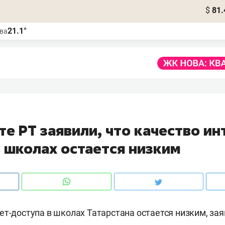
$
81.
21.1°
ва
те РТ заявили, что качество и
в школах остается низким
ет-доступа в школах Татарстана остается низким, зая