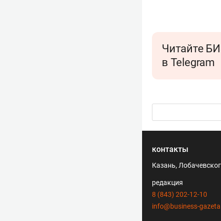
Читайте БИ
в Telegram
контакты
Казань, Лобачевского
редакция
8 (843) 202-12-10
info@business-gazeta