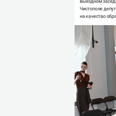
выездном заседа
Чистополе депут
на качество обр