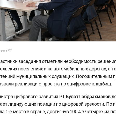
овета РТ
частники заседания отметили необходимость решени
сельских поселениях и на автомобильных дорогах, а
тенций муниципальных служащих. Положительным 
азвали реализацию проекта по оцифровке кладбищ.
нистра цифрового развития РТ
Булат Габдрахманов
до
ает лидирующие позиции по цифровой зрелости. По и
ла 1-е место в стране, достигнув 100% в четырех из 