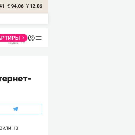
41
€
94.06
¥
12.06
нтернет-
вили на