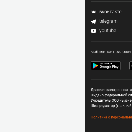
вконтакте
telegram
youtube
мобильное приложе
Деловая электронная га
Выдано федеральной сл
Учредитель ООО «Бизне
Шеф-редактор (главный 
Политика о персональн