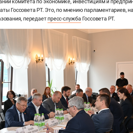
нии комитета по экономике, инвестициям и предпри
аты Госсовета РТ. Это, по мнению парламентариев, 
азования, передает
пресс-служба
Госсовета РТ.