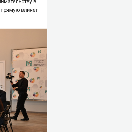
нимательству в
напрямую влияет