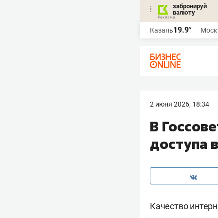
забронируй
валюту
19.9°
Казань
Моск
2 июня 2026, 18:34
В Госсове
доступа 
Качество интерн