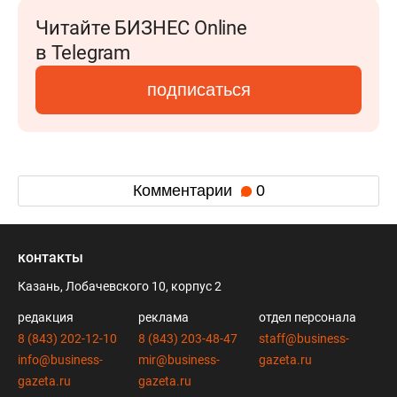
Читайте БИЗНЕС Online
в Telegram
подписаться
Комментарии
0
контакты
Казань, Лобачевского 10, корпус 2
редакция
реклама
отдел персонала
8 (843) 202-12-10
8 (843) 203-48-47
staff@business-
info@business-
mir@business-
gazeta.ru
gazeta.ru
gazeta.ru