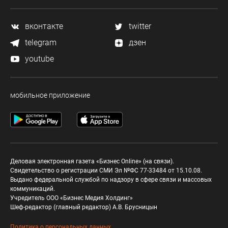
вконтакте
twitter
telegram
дзен
youtube
мобильное приложение
Деловая электронная газета «Бизнес Online» (на связи).
Свидетельство о регистрации СМИ Эл №ФС 77-33484 от 15.10.08.
Выдано федеральной службой по надзору в сфере связи и массовых
коммуникаций.
Учредитель ООО «Бизнес Медия Холдинг»
Шеф-редактор (главный редактор) А.В. Брусницын
Политика о персональных данных