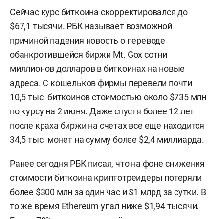
Сейчас курс биткоина скорректировался до
$67,1 тысячи.
РБК
называет возможной
причиной падения новость о переводе
обанкротившейся биржи Mt. Gox сотни
миллионов долларов в биткоинах на новые
адреса. С кошельков фирмы перевели почти
10,5 тыс. биткоинов стоимостью около $735 млн
по курсу на 2 июня. Даже спустя более 12 лет
после краха биржи на счетах все еще находится
34,5 тыс. монет на сумму более $2,4 миллиарда.
Ранее сегодня РБК писал, что на фоне снижения
стоимости биткоина криптотрейдеры потеряли
более $300 млн за один час и $1 млрд за сутки. В
то же время Ethereum упал ниже $1,94 тысячи.