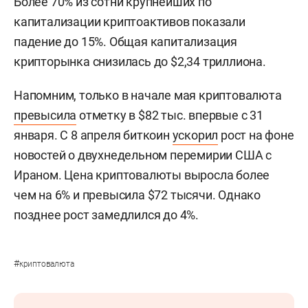
Более 70% из сотни крупнейших по
капитализации криптоактивов показали
падение до 15%. Общая капитализация
крипторынка снизилась до $2,34 триллиона.
Напомним, только в начале мая криптовалюта
превысила
отметку в $82 тыс. впервые с 31
января. С 8 апреля биткоин
ускорил
рост на фоне
новостей о двухнедельном перемирии США с
Ираном. Цена криптовалюты выросла более
чем на 6% и превысила $72 тысячи. Однако
позднее рост замедлился до 4%.
#
криптовалюта