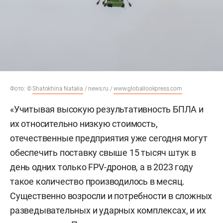
Фото: ©
Shatokhina Natalia
/ news.ru /
www.globallookpress.com
«Учитывая высокую результативность БПЛА и
их относительно низкую стоимость,
отечественные предприятия уже сегодня могут
обеспечить поставку свыше 15 тысяч штук в
день одних только FPV-дронов, а в 2023 году
такое количество производилось в месяц.
Существенно возросли и потребности в сложных
разведывательных и ударных комплексах, и их