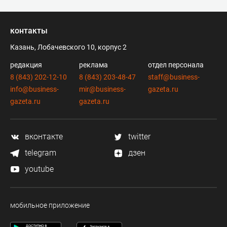
контакты
Казань, Лобачевского 10, корпус 2
редакция
реклама
отдел персонала
8 (843) 202-12-10
8 (843) 203-48-47
staff@business-
info@business-
mir@business-
gazeta.ru
gazeta.ru
gazeta.ru
вконтакте
twitter
telegram
дзен
youtube
мобильное приложение