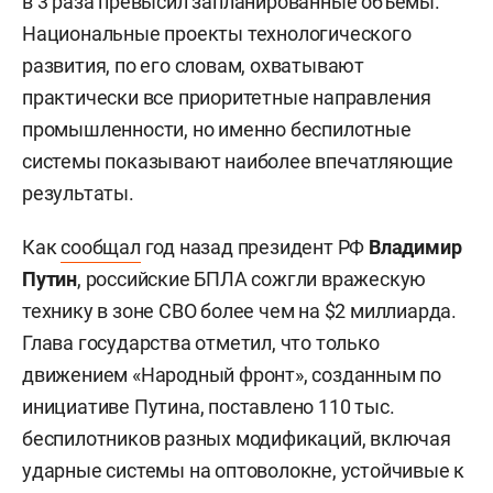
в 3 раза превысил запланированные объемы.
Национальные проекты технологического
развития, по его словам, охватывают
практически все приоритетные направления
промышленности, но именно беспилотные
системы показывают наиболее впечатляющие
результаты.
Как
сообщал
год назад президент РФ
Владимир
Путин
, российские БПЛА сожгли вражескую
технику в зоне СВО более чем на $2 миллиарда.
Глава государства отметил, что только
движением «Народный фронт», созданным по
инициативе Путина, поставлено 110 тыс.
беспилотников разных модификаций, включая
ударные системы на оптоволокне, устойчивые к