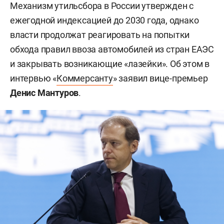
Механизм утильсбора в России утвержден с
ежегодной индексацией до 2030 года, однако
власти продолжат реагировать на попытки
обхода правил ввоза автомобилей из стран ЕАЭС
и закрывать возникающие «лазейки». Об этом в
интервью «
Коммерсанту
» заявил вице-премьер
Денис Мантуров
.