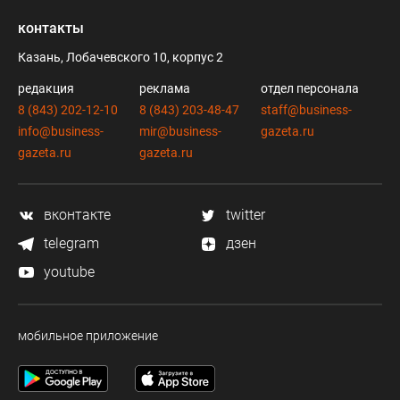
контакты
Казань, Лобачевского 10, корпус 2
редакция
реклама
отдел персонала
8 (843) 202-12-10
8 (843) 203-48-47
staff@business-
info@business-
mir@business-
gazeta.ru
gazeta.ru
gazeta.ru
вконтакте
twitter
telegram
дзен
youtube
мобильное приложение