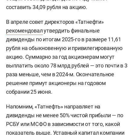
составить 34,09 рубля на акцию.
В апреле совет директоров «Татнефти»
рекомендовал
утвердить финальные
дивиденды по итогам 2025-го в размере 11,61
рубля на обыкновенную и привилегированную
акцию. Суммарно за год акционерам могут
выплатить около 78 млрд рублей — это почти в 3
раза меньше, чем в 2024-м. Окончательное
решение примут акционеры на годовом
собрании 25 июня.
Напомним, «Татнефть» направляет на
дивиденды не менее 50% чистой прибыли — по
РСБУ или МСФО в зависимости от того, какой
показатель выше. Уставный капитал компании