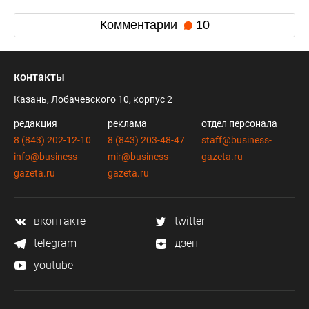
Комментарии
10
контакты
Казань, Лобачевского 10, корпус 2
редакция
реклама
отдел персонала
8 (843) 202-12-10
8 (843) 203-48-47
staff@business-
info@business-
mir@business-
gazeta.ru
gazeta.ru
gazeta.ru
вконтакте
twitter
telegram
дзен
youtube