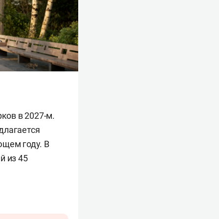
ков в 2027-м.
длагается
ющем году. В
й из 45