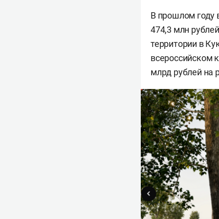
В прошлом году 
474,3 млн рубле
территории в Ку
всероссийском ко
млрд рублей на 