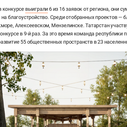
в конкурсе
выиграли
6 из 16 заявок от региона, они 
й на благоустройство. Среди отобранных проектов — 
кморе, Алексеевском, Мензелинске. Татарстан участв
нкурсе в 9-й раз. За это время команда республики п
развитие 55 общественных пространств в 23 населенн