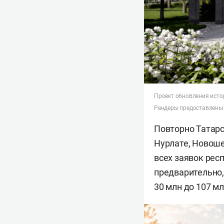
Проект обновления исто
Рендеры предоставлены 
Повторно Татарс
Нурлате, Новоше
всех заявок рес
предварительно,
30 млн до 107 мл