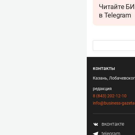
Читайте БИ
в Telegram
контакты
Казань, Лобачевского
редакция
8 (843) 202-12-10
info@business-gazeta
вконтакте
telegram