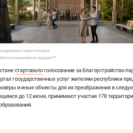
сандровского парка в Елабуге
Институтом развития городов РТ
рстане
стартовало
голосование за благоустройство пар
ртал государственных услуг жителям республики пре
скверы и иные объекты для их преображения в следу
ящемся до 12 июня, принимают участие 178 территори
образований.