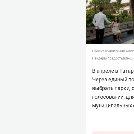
Проект обновления Алек
Рендеры предоставлены 
В апреле в Тата
Через единый по
выбрать парки, 
голосовании, дл
муниципальных 