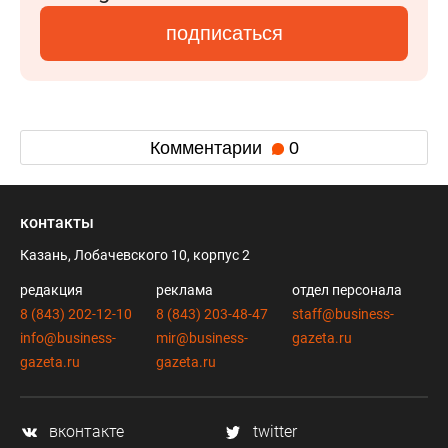
подписаться
Комментарии
0
контакты
Казань, Лобачевского 10, корпус 2
редакция
реклама
отдел персонала
8 (843) 202-12-10
8 (843) 203-48-47
staff@business-
info@business-
mir@business-
gazeta.ru
gazeta.ru
gazeta.ru
вконтакте
twitter