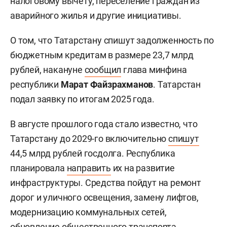
налоговому вычету, переселение граждан из
аварийного жилья и другие инициативы.
О том, что Татарстану спишут задолженность по
бюджетным кредитам в размере 23,7 млрд
рублей, накануне
сообщил
глава минфина
республики
Марат Файзрахманов
. Татарстан
подал заявку по итогам 2025 года.
В августе прошлого года стало известно, что
Татарстану до 2029-го включительно
спишут
44,5 млрд рублей госдолга. Республика
планировала
направить
их на развитие
инфраструктуры. Средства пойдут на ремонт
дорог и уличного освещения, замену лифтов,
модернизацию коммунальных сетей,
обновление общественного транспорта.