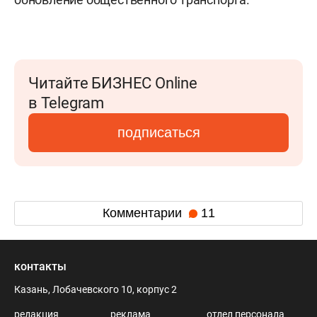
Читайте БИЗНЕС Online
в Telegram
подписаться
Комментарии
11
контакты
Казань, Лобачевского 10, корпус 2
редакция
реклама
отдел персонала