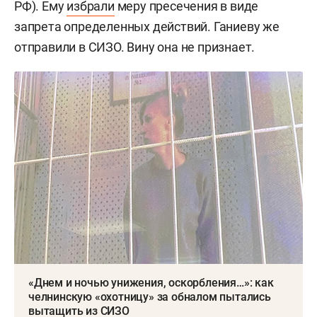
РФ). Ему
избрали
меру пресечения в виде
запрета определенных действий. Ганиеву же
отправили в СИЗО. Вину она не признает.
«Днем и ночью унижения, оскорбления…»: как
челнинскую «охотницу» за обналом пытались
вытащить из СИЗО