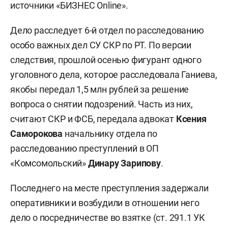
источники «БИЗНЕС Online».
Дело расследует 6-й отдел по расследованию
особо важных дел СУ СКР по РТ. По версии
следствия, прошлой осенью фигурант одного
уголовного дела, которое расследовала Ганиева,
якобы передал 1,5 млн рублей за решение
вопроса о снятии подозрений. Часть из них,
считают СКР и ФСБ, передала адвокат
Ксения
Саморокова
начальнику отдела по
расследованию преступлений в ОП
«Комсомольский»
Динару Зарипову
.
Последнего на месте преступления задержали
оперативники и возбудили в отношении него
дело о посредничестве во взятке (ст. 291.1 УК