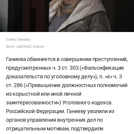
Елена Ганиева
Фото: «БИЗНЕС Online»
Ганиева обвиняется в совершении преступлений,
предусмотренных ч. 3 ст. 303 («Фальсификация
доказательств по уголовному делу»), п. «е» ч. 3
ст. 286 («Превышение должностных полномочий
из корыстной или иной личной
заинтересованности») Уголовного кодекса
Российской Федерации. Ганиеву уволили из
органов управления внутренних дел по
отрицательным мотивам, подтвердили