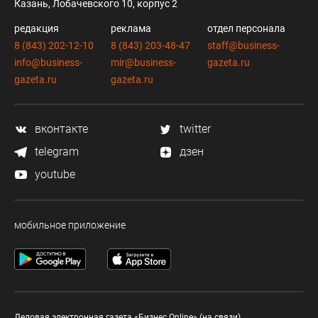
Казань, Лобачевского 10, корпус 2
редакция
реклама
отдел персонала
8 (843) 202-12-10
8 (843) 203-48-47
staff@business-
info@business-
mir@business-
gazeta.ru
gazeta.ru
gazeta.ru
вконтакте
twitter
telegram
дзен
youtube
мобильное приложение
Деловая электронная газета «Бизнес Online» (на связи).