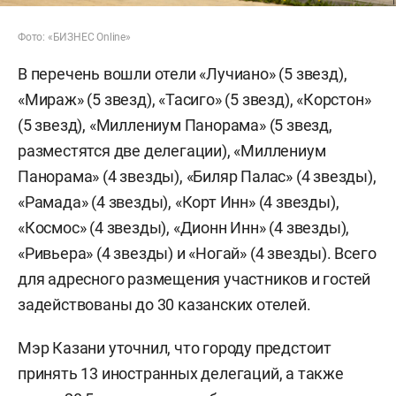
Фото: «БИЗНЕС Online»
В перечень вошли отели «Лучиано» (5 звезд),
«Мираж» (5 звезд), «Тасиго» (5 звезд), «Корстон»
(5 звезд), «Миллениум Панорама» (5 звезд,
разместятся две делегации), «Миллениум
Панорама» (4 звезды), «Биляр Палас» (4 звезды),
«Рамада» (4 звезды), «Корт Инн» (4 звезды),
«Космос» (4 звезды), «Дионн Инн» (4 звезды),
«Ривьера» (4 звезды) и «Ногай» (4 звезды). Всего
для адресного размещения участников и гостей
задействованы до 30 казанских отелей.
Мэр Казани уточнил, что городу предстоит
принять 13 иностранных делегаций, а также