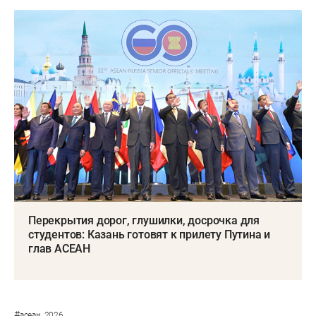
Перекрытия дорог, глушилки, досрочка для
студентов: Казань готовят к прилету Путина и
глав АСЕАН
#
асеан_2026