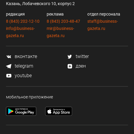
Казань, Лобачевского 10, корпус 2
редакция
реклама
отдел персонала
8 (843) 202-12-10
8 (843) 203-48-47
staff@business-
info@business-
mir@business-
gazeta.ru
gazeta.ru
gazeta.ru
вконтакте
twitter
telegram
дзен
youtube
мобильное приложение