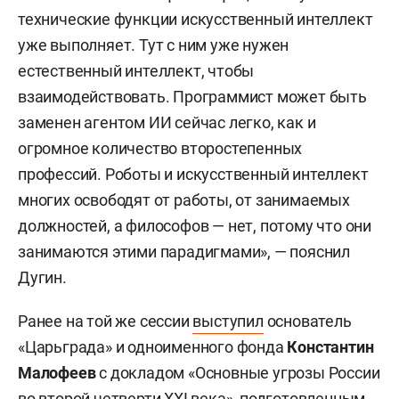
технические функции искусственный интеллект
уже выполняет. Тут с ним уже нужен
естественный интеллект, чтобы
взаимодействовать. Программист может быть
заменен агентом ИИ сейчас легко, как и
огромное количество второстепенных
профессий. Роботы и искусственный интеллект
многих освободят от работы, от занимаемых
должностей, а философов — нет, потому что они
занимаются этими парадигмами», — пояснил
Дугин.
Ранее на той же сессии
выступил
основатель
«Царьграда» и одноименного фонда
Константин
Малофеев
с докладом «Основные угрозы России
во второй четверти XXI века», подготовленным