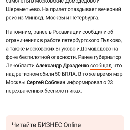
самолеты в московские Домодедово и
Шереметьево. На прилет опаздывает вечерний
рейс из Минвод, Москвы и Петербурга.
Напомним, ранее в
Росавиации
сообщили об
ограничениях в работе петербургского Пулково,
а также московских Внуково и Домодедово на
фоне беспилотной опасности. Ранее губернатор
Ленобласти
Александр Дрозденко
сообщал
, что
над регионом сбили 50 БПЛА. В то же время мэр
Москвы
Сергей Собянин
информировал о 23
перехваченных беспилотниках.
Читайте БИЗНЕС Online