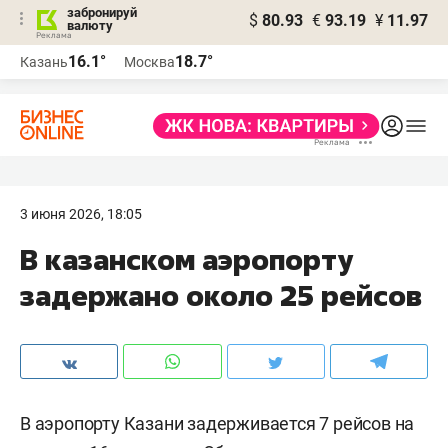
забронируй
$
80.93
€
93.19
¥
11.97
валюту
16.1°
18.7°
Казань
Москва
3 июня 2026, 18:05
В казанском аэропорту
задержано около 25 рейсов
В аэропорту Казани задерживается 7 рейсов на