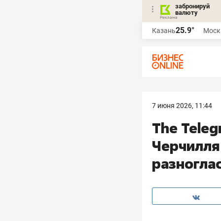
забронируй
валюту
25.9°
Казань
Моск
7 июня 2026, 11:44
The Teleg
Черчилля
разногла