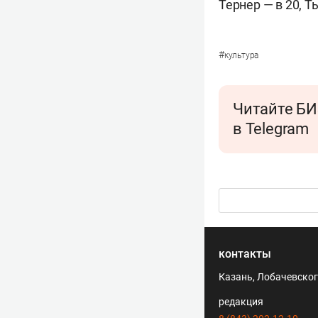
Тернер — в 20, Т
#
культура
Читайте БИ
в Telegram
контакты
Казань, Лобачевского
редакция