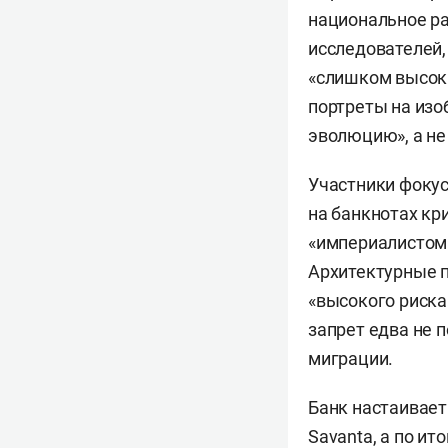
национальное ра
исследователей,
«слишком высоки
портреты на изо
эволюцию», а не
Участники фокус
на банкнотах кр
«империалистом»
Архитектурные п
«высокого риска
запрет едва не 
миграции.
Банк настаивает
Savanta, а по ит