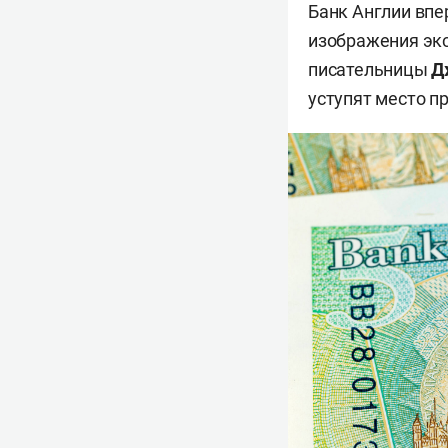
Банк Англии впе
изображения эк
писательницы
Д
уступят место п