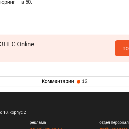
ьюринг — в 50.
ЗНЕС Online
по
Комментарии
12
 10, корпус 2
реклама
отдел персона