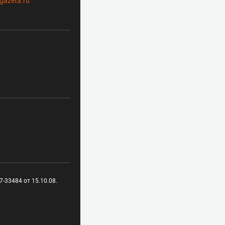
gazeta.ru
-33484 от 15.10.08.