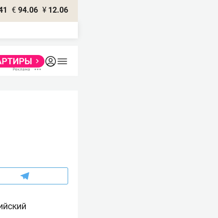
41
€
94.06
¥
12.06
ийский