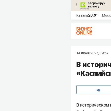
забронируй
валюту
20.9°
Казань
Моск
14 июня 2026, 19:57
В истори
«Каспийс
В историческом 