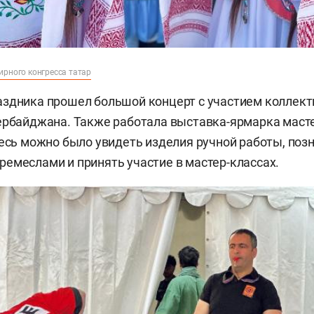
ирного конгресса татар
здника прошел большой концерт с участием коллект
ербайджана. Также работала выставка-ярмарка маст
десь можно было увидеть изделия ручной работы, поз
емеслами и принять участие в мастер-классах.