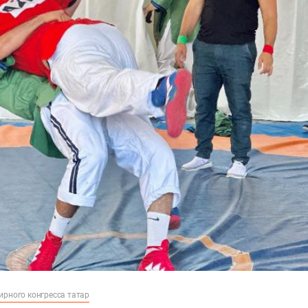
ирного конгресса татар