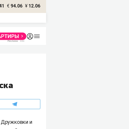
41
€
94.06
¥
12.06
ска
, Дружковки и