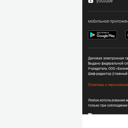
youtube
мобильное приложе
Деловая электронная га
Выдано федеральной сл
Учредитель ООО «Бизне
Шеф-редактор (главный 
Политика о персональн
Любое использование м
только при соблюдени