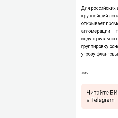
Для российских 
крупнейший логи
открывает прям
агломерации — г
индустриального
группировку осн
угрозу фланговы
#
сво
Читайте БИ
в Telegram