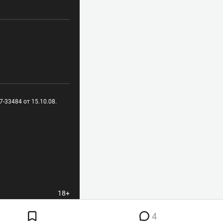
-33484 от 15.10.08.
18+
4