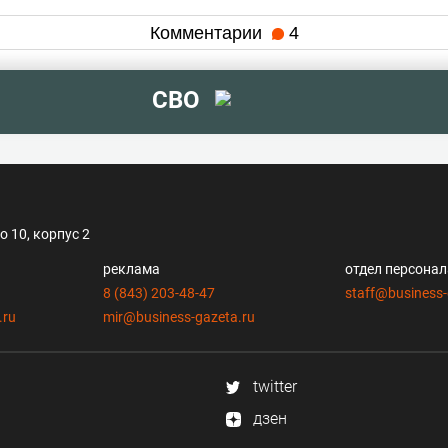
Комментарии
4
СВО
 10, корпус 2
реклама
отдел персона
8 (843) 203-48-47
staff@business-
.ru
mir@business-gazeta.ru
twitter
дзен