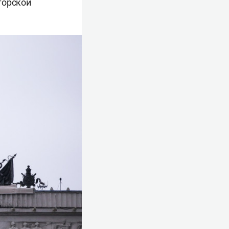
торской