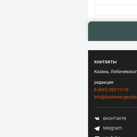
контакты
Казань, Лобачевского
редакция
8 (843) 202-12-10
info@business-gazeta
вконтакте
telegram