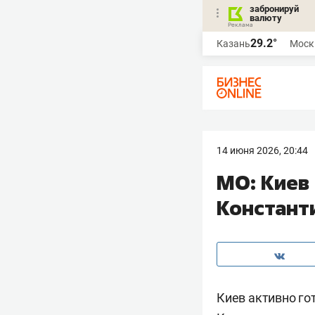
забронируй
валюту
29.2°
Казань
Моск
14 июня 2026, 20:44
МО: Киев 
Констант
Киев активно го