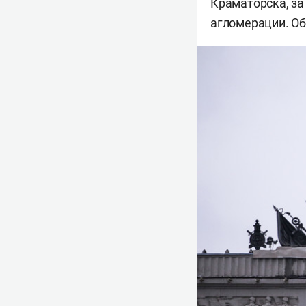
Краматорска, за
агломерации. О