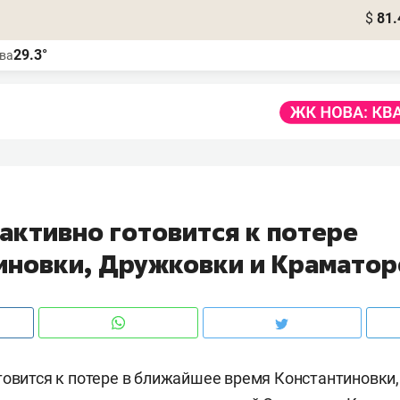
$
81.
29.3°
ва
активно готовится к потере
иновки, Дружковки и Краматор
товится к потере в ближайшее время Константиновки