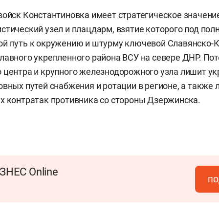
войск Константиновка имеет стратегическое значени
стический узел и плацдарм, взятие которого под пол
ой путь к окружению и штурму ключевой Славянско-
лавного укрепленного района ВСУ на севере ДНР. Пот
 центра и крупного железнодорожного узла лишит у
овных путей снабжения и ротации в регионе, а также
х контратак противника со стороны Дзержинска.
ЗНЕС Online
по