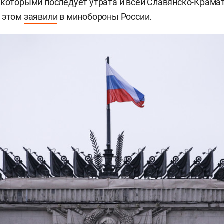
 которыми последует утрата и всей Славянско-Крама
б этом
заявили
в минобороны России.