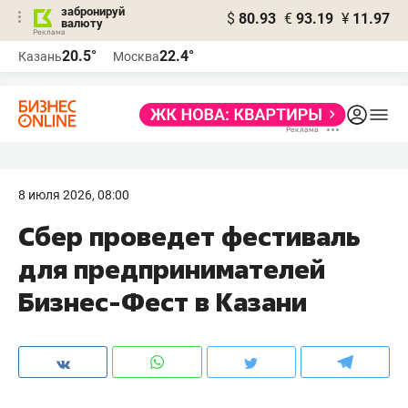
забронируй
$
80.93
€
93.19
¥
11.97
валюту
20.5°
22.4°
Казань
Москва
8 июля 2026, 08:00
Сбер проведет фестиваль
для предпринимателей
Бизнес-Фест в Казани