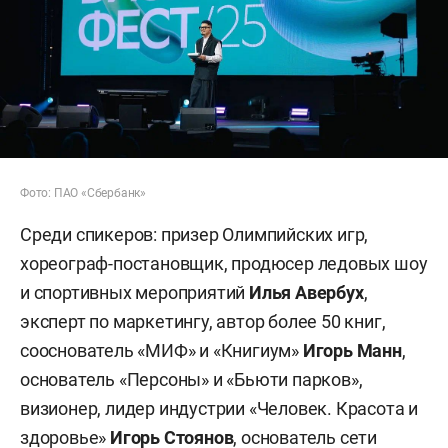
Фото: ПАО «Сбербанк»
Среди спикеров: призер Олимпийских игр,
хореограф-постановщик, продюсер ледовых шоу
и спортивных мероприятий
Илья Авербух
,
эксперт по маркетингу, автор более 50 книг,
сооснователь «МИФ» и «Книгиум»
Игорь Манн
,
основатель «Персоны» и «Бьюти парков»,
визионер, лидер индустрии «Человек. Красота и
здоровье»
Игорь Стоянов
, основатель сети