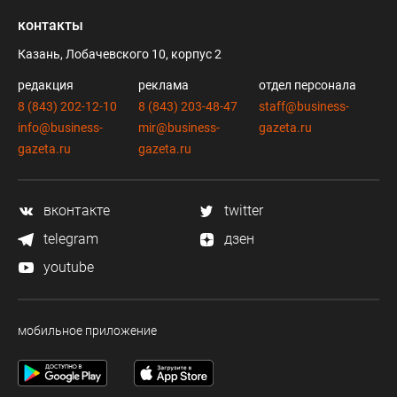
контакты
Казань, Лобачевского 10, корпус 2
редакция
реклама
отдел персонала
8 (843) 202-12-10
8 (843) 203-48-47
staff@business-
info@business-
mir@business-
gazeta.ru
gazeta.ru
gazeta.ru
вконтакте
twitter
telegram
дзен
youtube
мобильное приложение