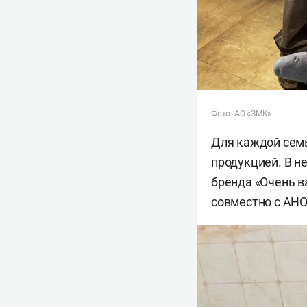
Фото: АО «ЗМК»
Для каждой семь
продукцией. В н
бренда «Очень в
совместно с АНО