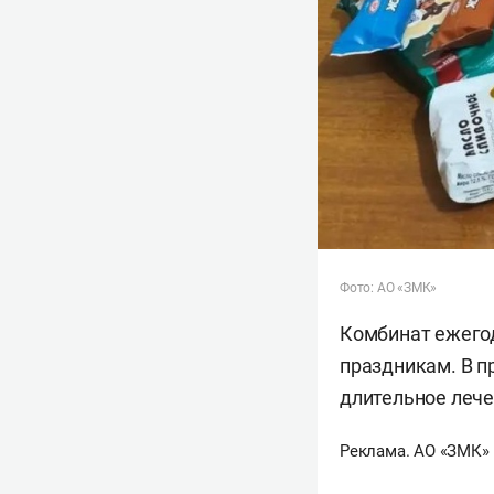
Фото: АО «ЗМК»
Комбинат ежего
праздникам. В п
длительное лече
Реклама. АО «ЗМК»