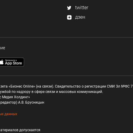
twitter
дзен
ние
зета «Бизнес Online» (на связи). Свидетельство о регистрации СМИ Эл №ФС 77
ужбой по надзору в сфере связи и массовых коммуникаций.
с Медия Холдинг»
редактор) А.В. Брусницын
ых данных
атериалов допускается