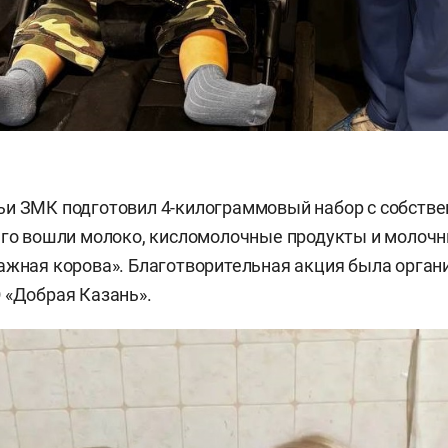
и ЗМК подготовил 4-килограммовый набор с собстве
его вошли молоко, кисломолочные продукты и молоч
ажная корова». Благотворительная акция была орган
 «Добрая Казань».