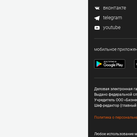
вконтакте
telegram
youtube
мобильное приложе
Деловая электронная га
Выдано федеральной сл
Учредитель ООО «Бизне
Шеф-редактор (главный 
Политика о персональн
Любое использование м