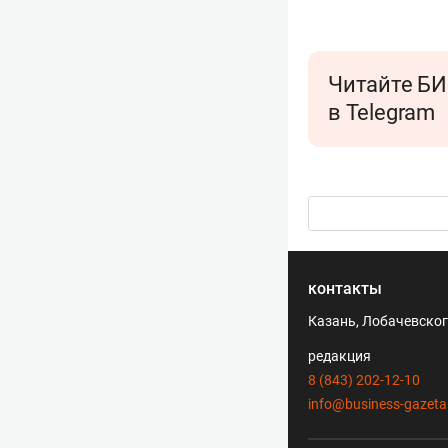
Читайте БИ
в Telegram
контакты
Казань, Лобачевского
редакция
8 (843) 202-12-10
info@business-gazeta