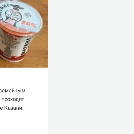
 семейным
 проходят
е Казани.