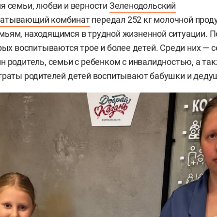
я семьи, любви и верности
Зеленодольский
батывающий комбинат
передал 252 кг молочной прод
ьям, находящимся в трудной жизненной ситуации. П
рых воспитываются трое и более детей. Среди них — с
н родитель, семьи с ребенком с инвалидностью, а так
траты родителей детей воспитывают бабушки и деду