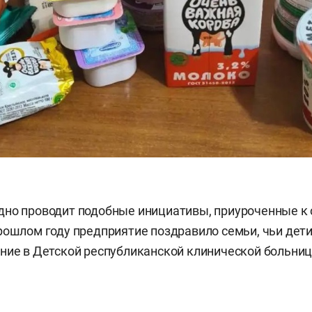
дно проводит подобные инициативы, приуроченные к
рошлом году предприятие поздравило семьи, чьи дети
ние в Детской республиканской клинической больниц