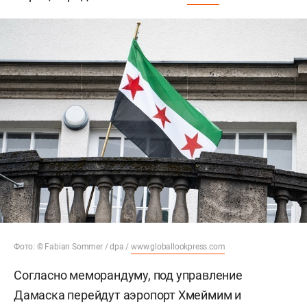
Фото: © Fabian Sommer / dpa /
www.globallookpress.com
Согласно меморандуму, под управление
Дамаска перейдут аэропорт Хмеймим и