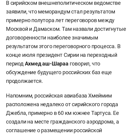
В сирийском внешнеполитическом ведомстве
заявили, что меморандум стал результатом
примерно полутора лет переговоров между
Москвой и Дамаском. Там назвали достигнутые
договоренности наиболее значимым
результатом этого переговорного процесса. В
конце июля президент Сирии на переходный
период
Ахмед аш-Шараа
говорил, что
обсуждение будущего российских баз еще
продолжается.
Напомним, российская авиабаза Хмеймим
расположена недалеко от сирийского города
Джебла, примерно в 60 км южнее Тартуса. Ее
создали на месте гражданского аэродрома, а
соглашение о размещении российской