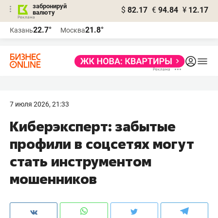
забронируй
$
82.17
€
94.84
¥
12.17
валюту
22.7°
21.8°
Казань
Москва
7 июля 2026, 21:33
Киберэксперт: забытые
профили в соцсетях могут
стать инструментом
мошенников