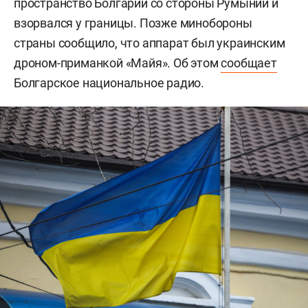
пространство Болгарии со стороны Румынии и
взорвался у границы. Позже минобороны
страны сообщило, что аппарат был украинским
дроном-приманкой «Майя». Об этом
сообщает
Болгарское национальное радио.