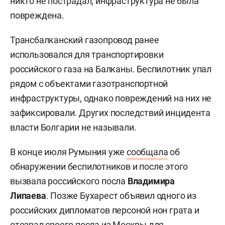
никто не пострадал, инфраструктура не была
повреждена.
Трансбалканский газопровод ранее
использовался для транспортировки
российского газа на Балканы. Беспилотник упал
рядом с объектами газотранспортной
инфраструктуры, однако повреждений на них не
зафиксировали. Других последствий инцидента
власти Болгарии не называли.
В конце июля Румыния уже
сообщала
об
обнаружении беспилотников и после этого
вызвала российского посла
Владимира
Липаева
. Позже Бухарест объявил одного из
российских дипломатов персоной нон грата и
отозвал своего посла из Москвы для