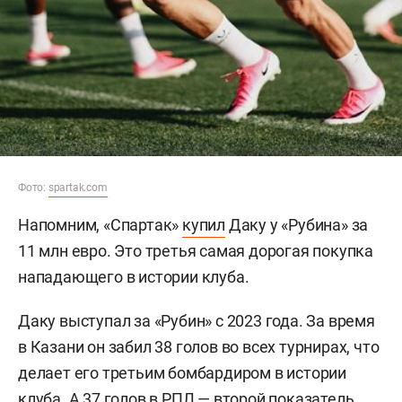
Фото:
spartak.com
Напомним, «Спартак»
купил
Даку у «Рубина» за
11 млн евро. Это третья самая дорогая покупка
нападающего в истории клуба.
Даку выступал за «Рубин» с 2023 года. За время
в Казани он забил 38 голов во всех турнирах, что
делает его третьим бомбардиром в истории
клуба. А 37 голов в РПЛ — второй показатель