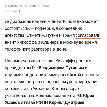
Владимир Путин и Стив Уиткофф
Фото:
kremlin.ru
«В диапазоне недели — дней 10 поездка может
состояться», — подчеркнул собеседник
агентства. Отметим, Путин и Трамп
согласовали
визит Уиткоффа и Кушнера в Москву во время
телефонного разговора в июне.
Напомним, в начале года Уиткофф
провел
с
президентом РФ
Владимиром Путиным
и
другими представителями российской стороны
несколько встреч по вопросам урегулирования
конфликта на Украине. В переговорах
участвовали помощник президента РФ
Юрий
Ушаков
и глава РФПИ
Кирилл Дмитриев
.