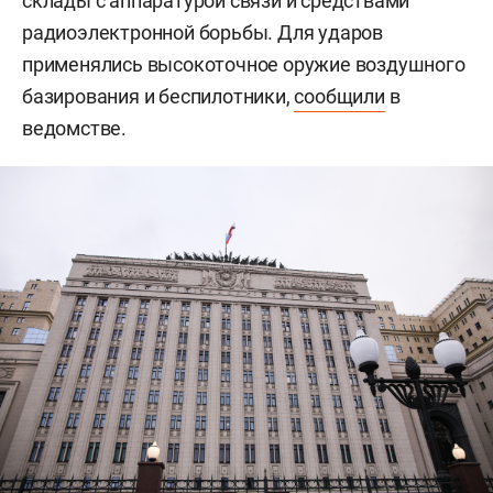
склады с аппаратурой связи и средствами
радиоэлектронной борьбы. Для ударов
применялись высокоточное оружие воздушного
базирования и беспилотники,
сообщили
в
ведомстве.