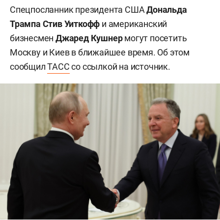
Спецпосланник президента США
Дональда
Трампа
Стив Уиткофф
и американский
бизнесмен
Джаред Кушнер
могут посетить
Москву и Киев в ближайшее время. Об этом
сообщил
ТАСС
со ссылкой на источник.