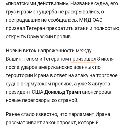
«пиратскими действиями». Название судна, его
груз и размер ущерба не раскрывались, о
пострадавших не сообщалось. МИД ОАЭ
призвал Тегеран прекратить атаки и полностью
открыть Ормузский пролив.
Новый виток напряженности между
Вашингтоном и Тегераном
произошел
8 июля
после ударов американских военных по
территории Ирана в ответ на атаку на торговое
судно в Ормузском проливе, а уже 3 августа
президент США
Дональд Трамп
анонсировал
новые переговоры со страной.
Ранее
стало известно
, что парламент Ирана
рассматривает законопроект, который