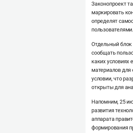
Законопроект та
маркировать ко
определят самос
пользователями
Отдельный блок 
сообщать пользо
каких условиях 
материалов для 
условии, что ра
открыты для ана
Напомним, 25 и
развития технол
аппарата прави
формирования пр