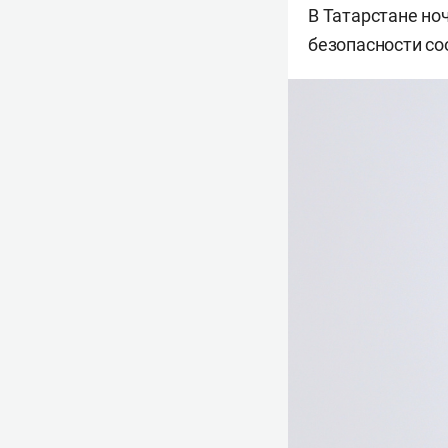
В Татарстане но
безопасности с