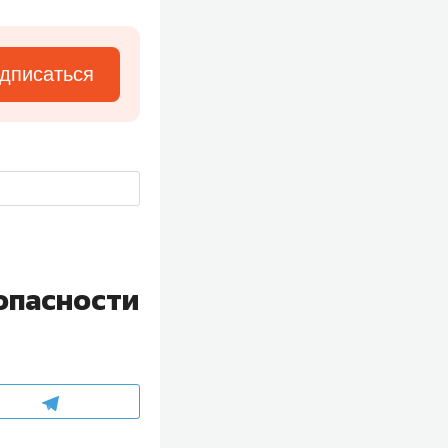
дписаться
опасности