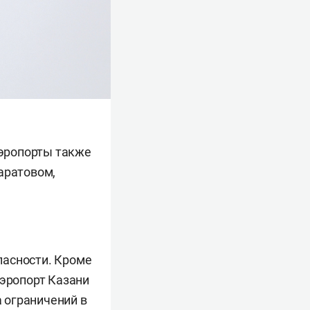
Аэропорты также
аратовом,
пасности. Кроме
Аэропорт Казани
а ограничений в