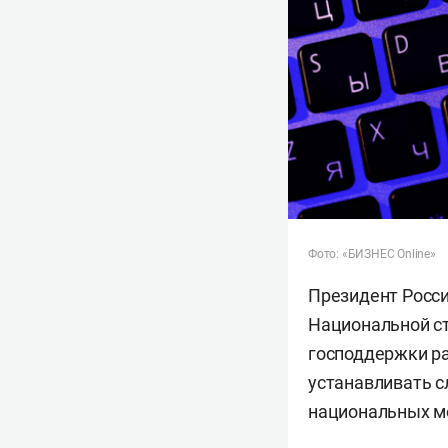
Фото: «БИЗНЕС Online»
Президент Росс
Национальной ст
господдержки р
устанавливать с
национальных м