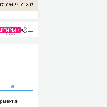
17
€
94.84
¥
12.17
 развитии