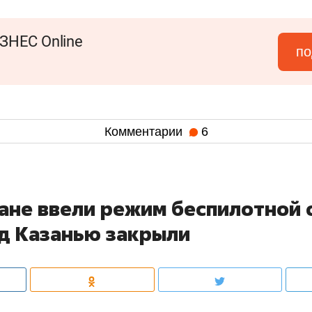
ЗНЕС Online
по
Комментарии
6
тане ввели режим беспилотной 
ад Казанью закрыли