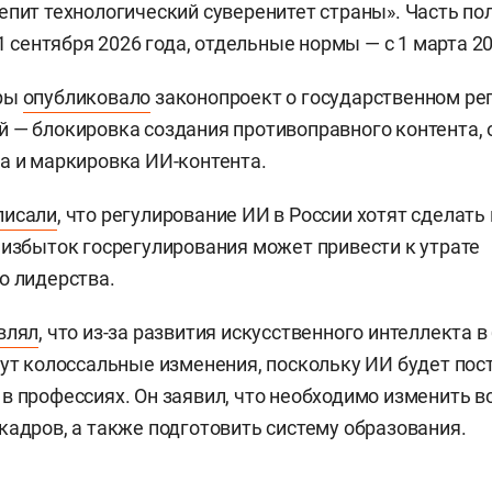
епит технологический суверенитет страны». Часть п
 1 сентября 2026 года, отдельные нормы — с 1 марта 20
фры
опубликовало
законопроект о государственном ре
 — блокировка создания противоправного контента, 
а и маркировка ИИ-контента.
писали
, что регулирование ИИ в России хотят сделать
 избыток госрегулирования может привести к утрате
о лидерства.
влял
, что из-за развития искусственного интеллекта
дут колоссальные изменения, поскольку ИИ будет пос
в профессиях. Он заявил, что необходимо изменить 
кадров, а также подготовить систему образования.