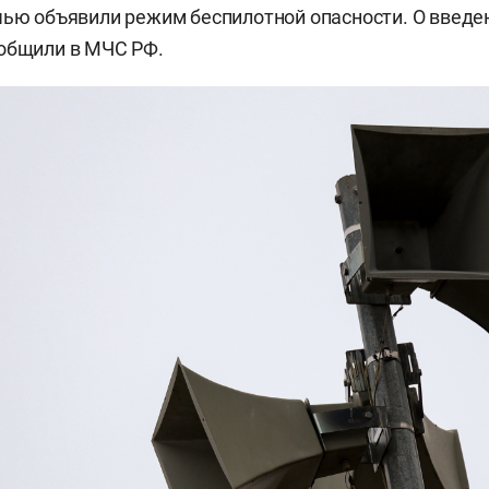
чью объявили режим беспилотной опасности. О введ
ообщили в МЧС РФ.