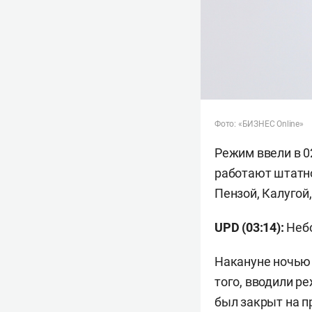
Фото: «БИЗНЕС Online»
Режим ввели в 0
работают штатно
Пензой, Калугой
UPD (03:14):
Небо
Накануне ночью 
того, вводили р
был закрыт на пр