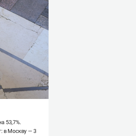
а 53,7%.
: в Москву — 3