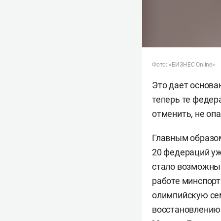
Фото: «БИЗНЕС Online»
Это дает основа
теперь те федер
отменить, не оп
Главным образом
20 федераций уж
стало возможны
работе минспорт
олимпийскую се
восстановлению 