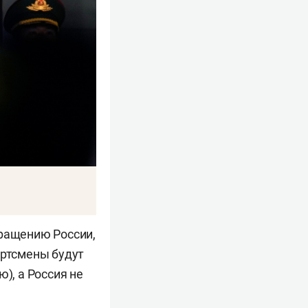
вращению России,
ортсмены будут
), а Россия не