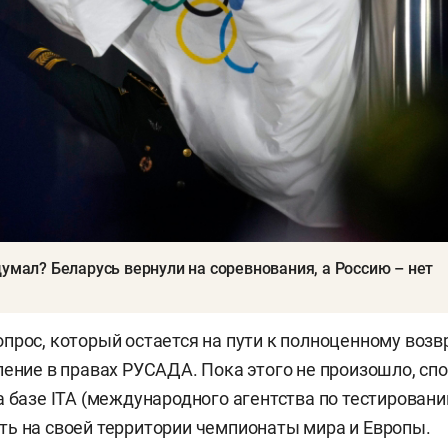
думал? Беларусь вернули на соревнования, а Россию – нет
прос, который остается на пути к полноценному воз
ление в правах РУСАДА. Пока этого не произошло, сп
а базе ITA (международного агентства по тестированию
ь на своей территории чемпионаты мира и Европы.