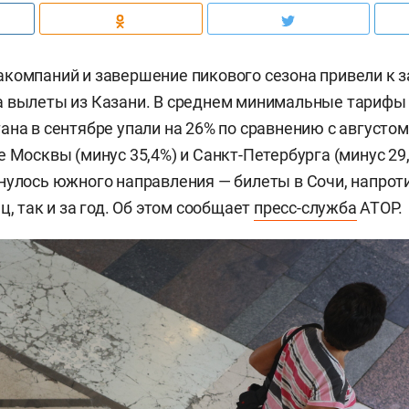
компаний и завершение пикового сезона привели к 
 вылеты из Казани. В среднем минимальные тарифы 
ана в сентябре упали на 26% по сравнению с августом,
е Москвы (минус 35,4%) и Санкт-Петербурга (минус 29
нулось южного направления — билеты в Сочи, напроти
ц, так и за год. Об этом сообщает
пресс-служба
АТОР.