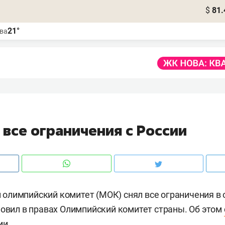
$
81.
21°
ва
все ограничения с России
олимпийский комитет (МОК) снял все ограничения в
новил в правах Олимпийский комитет страны. Об этом
ии.