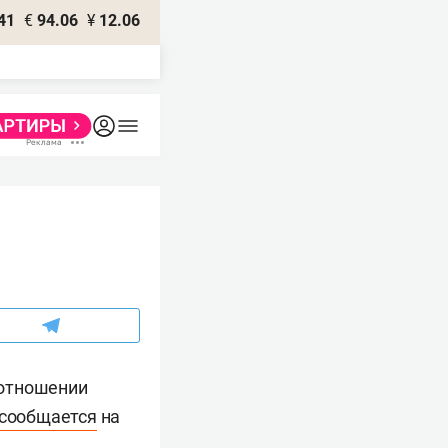
41
€
94.06
¥
12.06
 отношении
сообщается
на