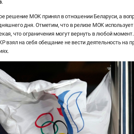
в
.
ое решение МОК принял в отношении Беларуси, а вопр
дняшнего дня. Отметим, что в релизе МОК используе
екая, что ограничения могут вернуть в любой момент
ОКР взял на себя обещание не вести деятельность на 
иях.