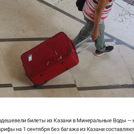
одешевели билеты из Казани в Минеральные Воды — н
ифы на 1 сентября без багажа из Казани составляют