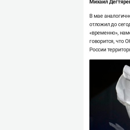
Михаил Дегтяре
В мае аналогичн
отложил до сего
«временно», нам
говорится, что 
России территор