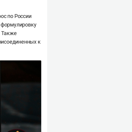
ос по России
т формулировку
. Также
присоединенных к