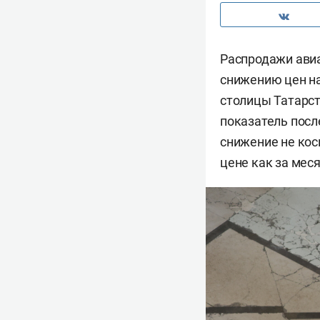
Распродажи авиа
снижению цен на
столицы Татарст
показатель посл
снижение не кос
цене как за меся