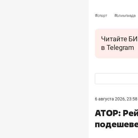
#
#
спорт
олимпиада
Читайте БИ
в Telegram
6 августа 2026, 23:58
АТОР: Рей
подешеве