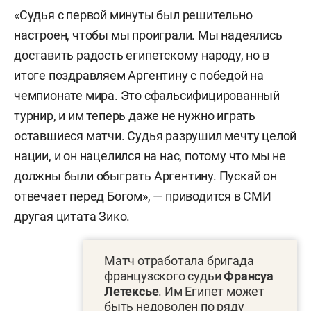
«Судья с первой минуты был решительно
настроен, чтобы мы проиграли. Мы надеялись
доставить радость египетскому народу, но в
итоге поздравляем Аргентину с победой на
чемпионате мира. Это сфальсифицированный
турнир, и им теперь даже не нужно играть
оставшиеся матчи. Судья разрушил мечту целой
нации, и он нацелился на нас, потому что мы не
должны были обыграть Аргентину. Пускай он
отвечает перед Богом», — приводится в СМИ
другая цитата Зико.
Матч отработала бригада
французского судьи
Франсуа
Летексье
. Им Египет может
быть недоволен по ряду