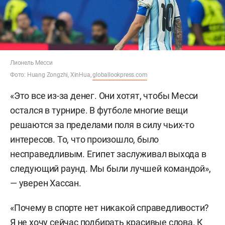
Лионель Месси
Фото: Huang Zongzhi, XinHua,
globallookpress.com
«Это все из-за денег. Они хотят, чтобы Месси
остался в турнире. В футболе многие вещи
решаются за пределами поля в силу чьих-то
интересов. То, что произошло, было
несправедливым. Египет заслуживал выхода в
следующий раунд. Мы были лучшей командой»,
— уверен Хассан.
«Почему в спорте нет никакой справедливости?
Я не хочу сейчас подбирать красивые слова. К