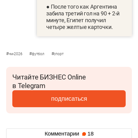
● После того как Аргентина
забила третий гол на 90 + 2-й
минуте, Египет получил
четыре желтые карточки.
#
#
#
чм-2026
футбол
спорт
Читайте БИЗНЕС Online
в Telegram
подписаться
Комментарии
18