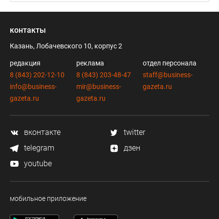
контакты
Казань, Лобачевского 10, корпус 2
редакция
реклама
отдел персонала
8 (843) 202-12-10
8 (843) 203-48-47
staff@business-
info@business-
mir@business-
gazeta.ru
gazeta.ru
gazeta.ru
вконтакте
twitter
telegram
дзен
youtube
мобильное приложение