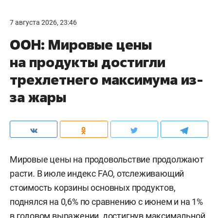
7 августа 2026, 23:46
ООН: Мировые цены
на продукты достигли
трехлетнего максимума из-
за жары
Мировые цены на продовольствие продолжают
расти. В июле индекс FAO, отслеживающий
стоимость корзины основных продуктов,
поднялся на 0,6% по сравнению с июнем и на 1%
в годовом выражении, достигнув максимальной