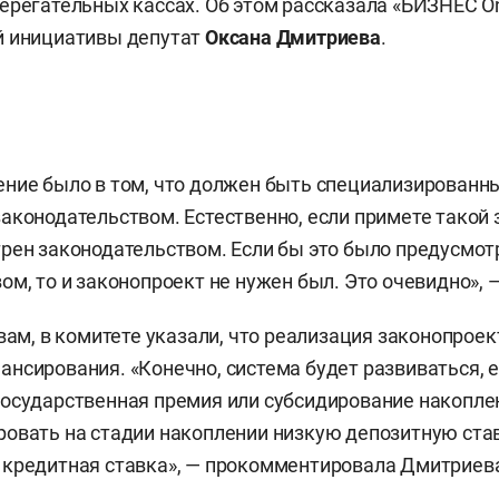
ерегательных кассах. Об этом рассказала «БИЗНЕС On
й инициативы депутат
Оксана Дмитриева
.
ние было в том, что должен быть специализированный
аконодательством. Естественно, если примете такой з
рен законодательством. Если бы это было предусмот
ом, то и законопроект не нужен был. Это очевидно», —
овам, в комитете указали, что реализация законопроек
нсирования. «Конечно, система будет развиваться, е
осударственная премия или субсидирование накопле
овать на стадии накоплении низкую депозитную став
 кредитная ставка», — прокомментировала Дмитриев