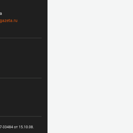
ла
gazeta.ru
-33484 от 15.10.08.