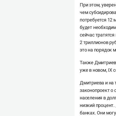
При этом, увере
чем субсидирова
потребуется 12 
будет необходим
сейчас тратятся
2 триллионов ру
это на порядок 
Также Дмитриева
уже в новом, IX 
Дмитриева и на 
законопроект о с
населения в дол
низкий процент.
банках. Они мог