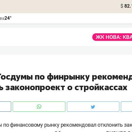
$
82.
24°
ва
Госдумы по финрынку рекомен
ь законопроект о стройкассах
 по финансовому рынку рекомендовал отклонить зак