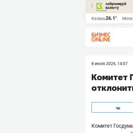
забронируй
валюту
26.1°
Казань
Моск
8 июля 2026, 14:07
Комитет 
отклонит
Комитет Госдумы