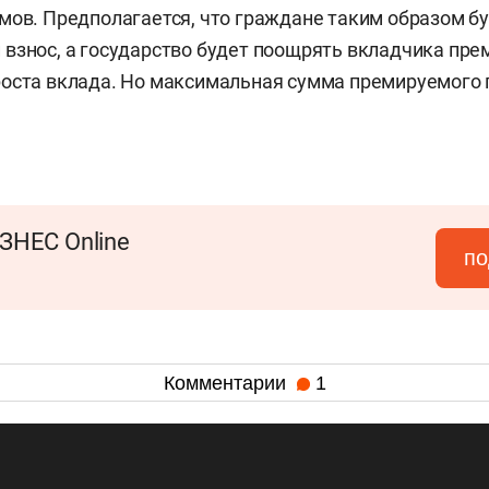
мов. Предполагается, что граждане таким образом бу
взнос, а государство будет поощрять вкладчика прем
оста вклада. Но максимальная сумма премируемого 
ЗНЕС Online
по
Комментарии
1