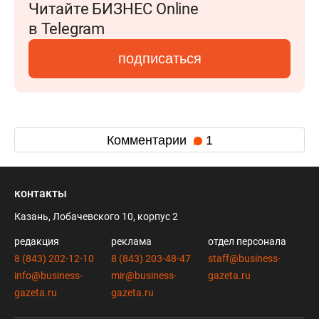
Читайте БИЗНЕС Online
в Telegram
подписаться
Комментарии
1
контакты
Казань, Лобачевского 10, корпус 2
редакция
реклама
отдел персонала
8 (843) 202-12-10
8 (843) 203-48-47
staff@business-
info@business-
mir@business-
gazeta.ru
gazeta.ru
gazeta.ru