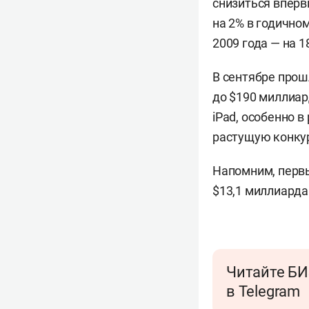
снизиться вперв
на 2% в годично
2009 года — на 
В сентябре прош
до $190 миллиар
iPad, особенно в
растущую конкур
Напомним, первы
$13,1 миллиарда
Читайте БИ
в Telegram