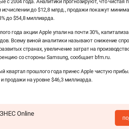
ые с 2004 года. Аналитики прогнозируют, что чистая 
м исчислении до $12,8 млрд., продажи покажут миним
18% до $54,8 миллиарда.
лого года акции Apple упали на почти 30%, капитализ
дов. Всему виной аналитики называют снижение спрос
 развитых странах, увеличение затрат на производств
енцию со стороны Samsung, сообщает bfm.ru.
й квартал прошлого года принес Apple чистую прибы
 и продажи на уровне $46,3 миллиарда.
ЗНЕС Online
по