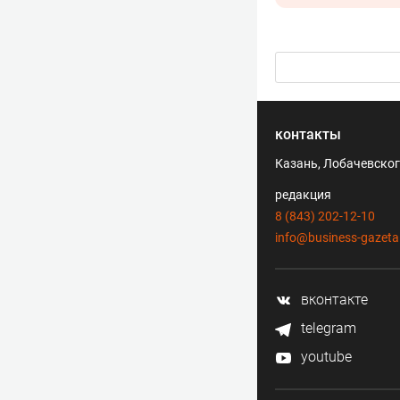
контакты
Казань, Лобачевского
редакция
8 (843) 202-12-10
info@business-gazeta
вконтакте
telegram
youtube