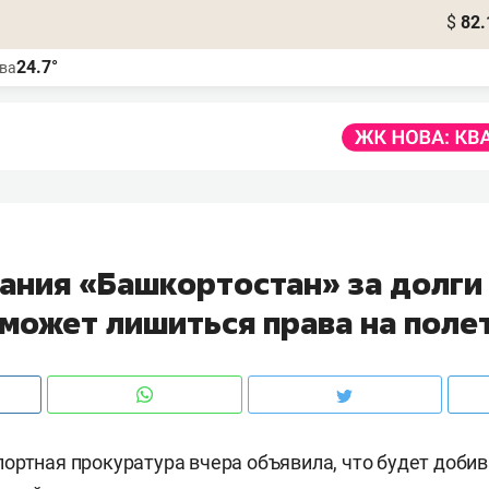
$
82.
24.7°
ва
ания «Башкортостан» за долги
 может лишиться права на поле
ортная прокуратура вчера объявила, что будет доби