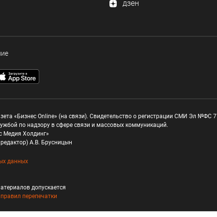
дзен
ние
зета «Бизнес Online» (на связи). Свидетельство о регистрации СМИ Эл №ФС 77
ужбой по надзору в сфере связи и массовых коммуникаций.
с Медия Холдинг»
редактор) А.В. Брусницын
ых данных
атериалов допускается
и
правил перепечатки