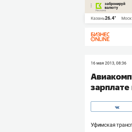
забронируй
валюту
26.4°
Казань
Моск
16 мая 2013, 08:36
Авиакомп
зарплате
Уфимская трансп