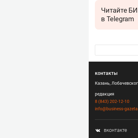
Читайте БИ
в Telegram
контакты
Казань, Лобачевского
редакция
8 (843) 202-12-10
info@business-gazeta
вконтакте