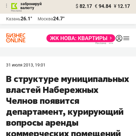
забронируй
$
82.17
€
94.84
¥
12.17
валюту
26.1°
24.7°
Казань
Москва
31 июля 2013, 19:01
В структуре муниципальных
властей Набережных
Челнов появится
департамент, курирующий
вопросы аренды
коммерческих помещений