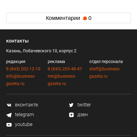
Комментарии
0
контакты
Казань, Лобачевского 10, корпус 2
редакция
реклама
отдел персонала
8 (843) 202-12-10
8 (843) 203-48-47
staff@business-
info@business-
mir@business-
gazeta.ru
gazeta.ru
gazeta.ru
вконтакте
twitter
telegram
дзен
youtube