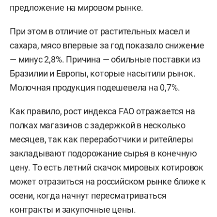
предложение на мировом рынке.
При этом в отличие от растительных масел и
сахара, мясо впервые за год показало снижение
— минус 2,8%. Причина — обильные поставки из
Бразилии и Европы, которые насытили рынок.
Молочная продукция подешевела на 0,7%.
Как правило, рост индекса FAO отражается на
полках магазинов с задержкой в несколько
месяцев, так как переработчики и ритейлеры
закладывают подорожание сырья в конечную
цену. То есть летний скачок мировых котировок
может отразиться на российском рынке ближе к
осени, когда начнут пересматриваться
контракты и закупочные цены.