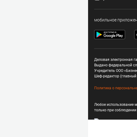
мобильное приложе
Деловая электронная га
Выдано федеральной сл
Учредитель ООО «Бизне
Шеф-редактор (главный 
Политика о персональн
Любое использование м
только при соблюдени