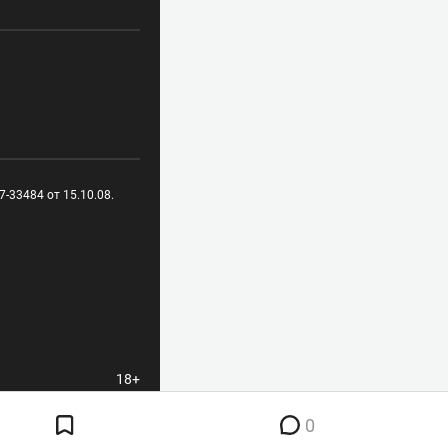
-33484 от 15.10.08.
18+
0