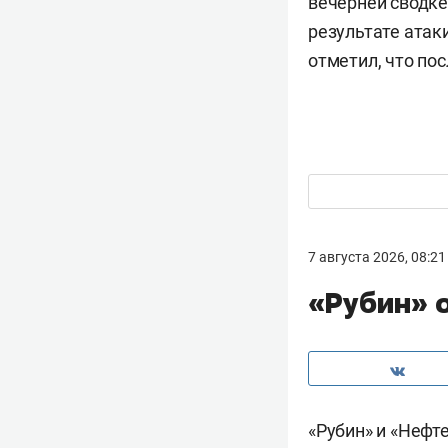
вечерней сводке
результате атак
отметил, что по
7 августа 2026, 08:21
«Рубин» 
«Рубин» и «Нефт