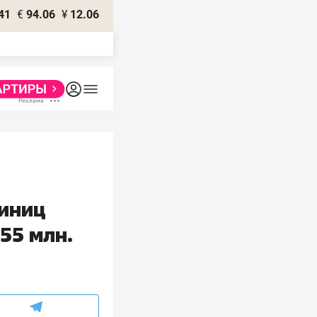
41
€
94.06
¥
12.06
иниц
55 млн.