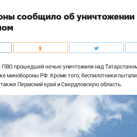
ны сообщило об уничтожении
ном
ы ПВО прошедшей ночью уничтожили над Татарстано
ке минобороны РФ. Кроме того, беспилотники пытали
 также Пермский край и Свердловскую область.