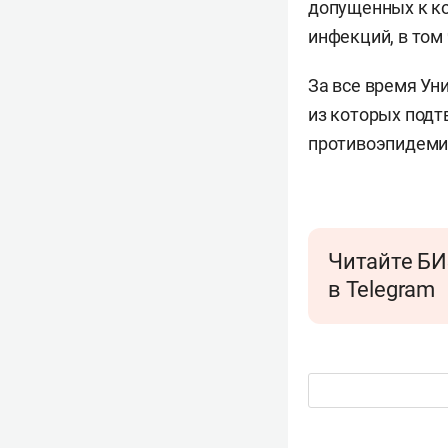
допущенных к ко
инфекций, в том 
За все время Ун
из которых подт
противоэпидеми
Читайте БИ
в Telegram