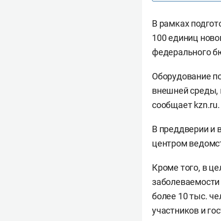
В рамках подгот
100 единиц ново
федерального б
Оборудование по
внешней среды, 
сообщает kzn.ru.
В преддверии и
центром ведомст
Кроме того, в ц
заболеваемости 
более 10 тыс. ч
участников и го