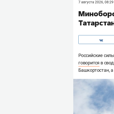
7 августа 2026, 08:29
Миноборо
Татарста
Российские сил
говорится
в свод
Башкортостан, а