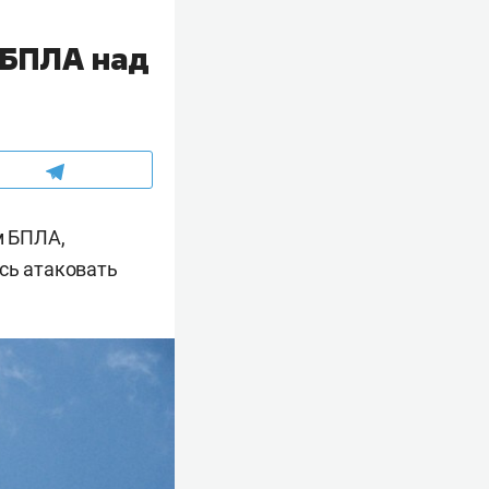
 БПЛА над
м БПЛА,
сь атаковать