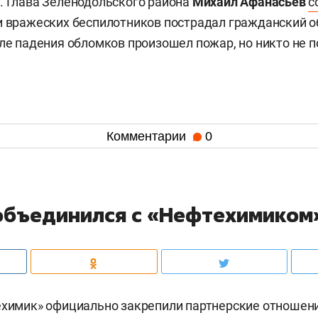
. Глава Зеленодольского района
Михаил Афанасьев
с
и вражеских беспилотников пострадал гражданский о
сле падения обломков произошел пожар, но никто не п
Комментарии
0
объединился с «Нефтехимиком
ехимик» официально закрепили партнерские отношени