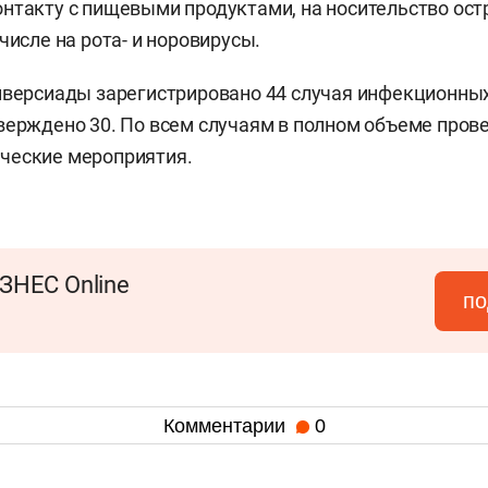
нтакту с пищевыми продуктами, на носительство ос
числе на рота- и норовирусы.
иверсиады зарегистрировано 44 случая инфекционных
верждено 30. По всем случаям в полном объеме про
ческие мероприятия.
ЗНЕС Online
по
Комментарии
0