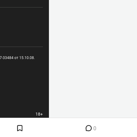
-33484 от 15.10.08.
18+
0