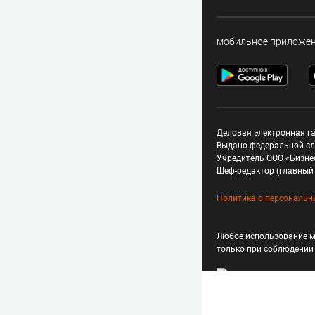
мобильное приложе
Деловая электронная га
Выдано федеральной сл
Учредитель ООО «Бизне
Шеф-редактор (главный 
Политика о персональн
Любое использование м
только при соблюдени