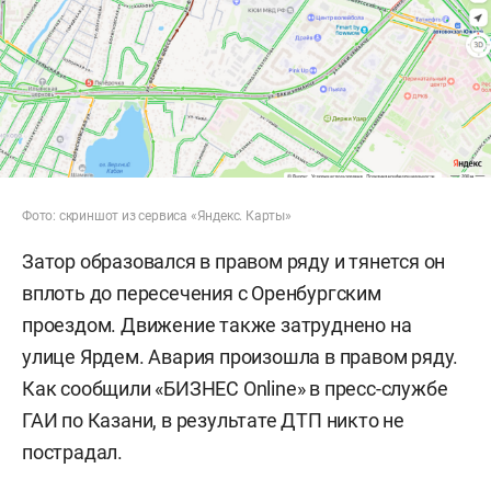
Фото: скриншот из сервиса «Яндекс. Карты»
Затор образовался в правом ряду и тянется он
вплоть до пересечения с Оренбургским
проездом. Движение также затруднено на
улице Ярдем. Авария произошла в правом ряду.
Как сообщили «БИЗНЕС Online» в пресс-службе
ГАИ по Казани, в результате ДТП никто не
пострадал.