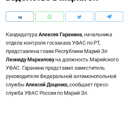
Кандидатура
Алексея Гаранина
, начальника
отдела контроля госзаказа УФАС по РТ,
представлена главе Республики Марий Эл
Леониду Маркелову
на должность Марийского
УФАС. Гаранина представил заместитель
руководителя Федеральной антимонопольной
службы
Алексей Доценко,
сообщает пресс-
служба УФАС России по Марий Эл.