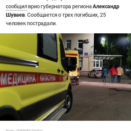
сообщил
врио губернатора региона
Александр
Шуваев
. Сообщается о трех погибших, 25
человек пострадали.
Фото: «БИЗНЕС Online»