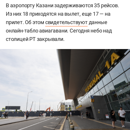
В аэропорту Казани задерживаются 35 рейсов.
Из них 18 приходятся на вылет, еще 17 — на
прилет. Об этом
свидетельствуют
данные
онлайн-табло авиагавани. Сегодня небо над
столицей РТ закрывали.