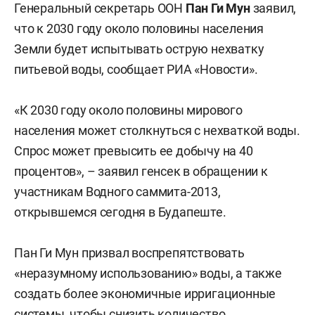
Генеральный секретарь ООН
Пан Ги Мун
заявил,
что к 2030 году около половины населения
Земли будет испытывать острую нехватку
питьевой воды, сообщает РИА «Новости».
«К 2030 году около половины мирового
населения может столкнуться с нехваткой воды.
Спрос может превысить ее добычу на 40
процентов», – заявил генсек в обращении к
участникам Водного саммита-2013,
открывшемся сегодня в Будапеште.
Пан Ги Мун призвал воспрепятствовать
«неразумному использованию» воды, а также
создать более экономичные ирригационные
системы, чтобы снизить количество