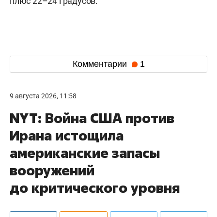
плюс 22–24 градусов.
Комментарии
1
9 августа 2026, 11:58
NYT: Война США против
Ирана истощила
американские запасы
вооружений
до критического уровня