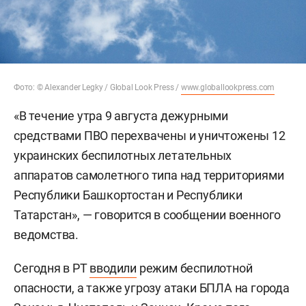
Фото: © Alexander Legky / Global Look Press /
www.globallookpress.com
«В течение утра 9 августа дежурными
средствами ПВО перехвачены и уничтожены 12
украинских беспилотных летательных
аппаратов самолетного типа над территориями
Республики Башкортостан и Республики
Татарстан», — говорится в сообщении военного
ведомства.
Сегодня в РТ
вводили
режим беспилотной
опасности, а также угрозу атаки БПЛА на города