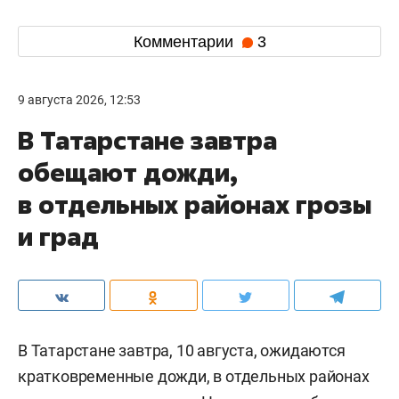
Комментарии
3
9 августа 2026, 12:53
В Татарстане завтра
обещают дожди,
в отдельных районах грозы
и град
В Татарстане завтра, 10 августа, ожидаются
кратковременные дожди, в отдельных районах