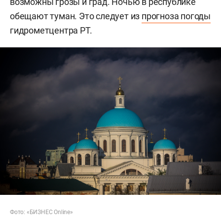
возможны грозы и град. Ночью в республике
обещают туман. Это следует из
прогноза погоды
гидрометцентра РТ.
Фото: «БИЗНЕС Online»