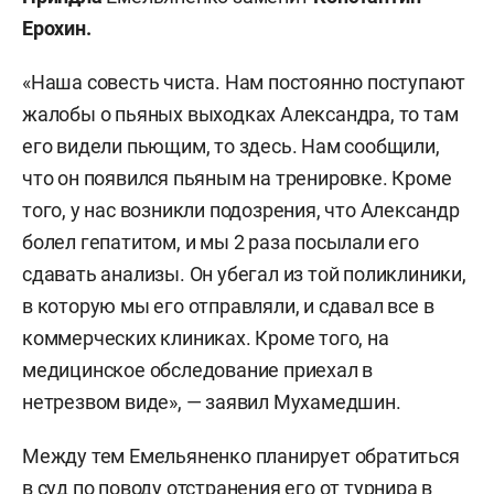
Ерохин.
«Наша совесть чиста. Нам постоянно поступают
жалобы о пьяных выходках Александра, то там
его видели пьющим, то здесь. Нам сообщили,
что он появился пьяным на тренировке. Кроме
того, у нас возникли подозрения, что Александр
болел гепатитом, и мы 2 раза посылали его
сдавать анализы. Он убегал из той поликлиники,
в которую мы его отправляли, и сдавал все в
коммерческих клиниках. Кроме того, на
медицинское обследование приехал в
нетрезвом виде», — заявил Мухамедшин.
Между тем Емельяненко планирует обратиться
в суд по поводу отстранения его от турнира в