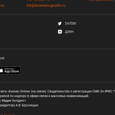
.ru
mir@business-gazeta.ru
twitter
дзен
ние
зета «Бизнес Online» (на связи). Свидетельство о регистрации СМИ Эл №ФС 77
ужбой по надзору в сфере связи и массовых коммуникаций.
с Медия Холдинг»
редактор) А.В. Брусницын