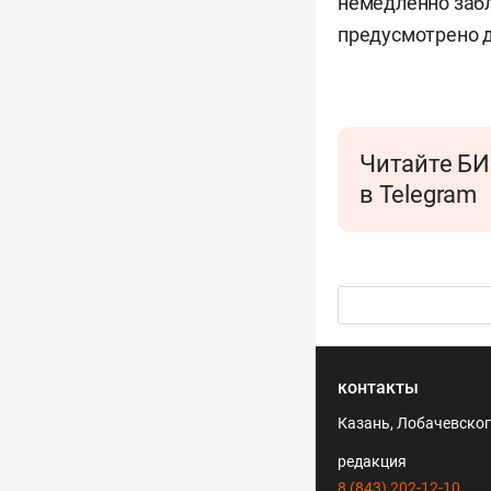
немедленно забл
предусмотрено д
Читайте БИ
в Telegram
контакты
Казань, Лобачевского
редакция
8 (843) 202-12-10