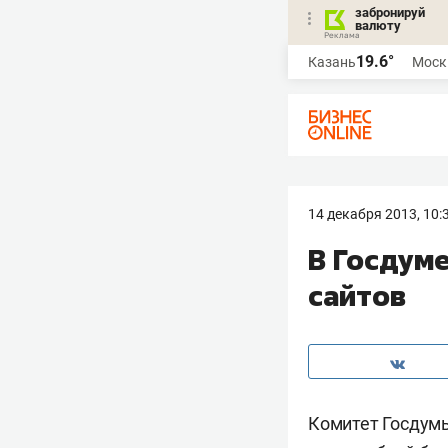
забронируй
валюту
19.6°
Казань
Моск
14 декабря 2013, 10:
В Госдум
сайтов
Комитет Госдум