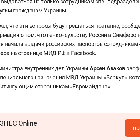
 выдаваться не только сотрудникам спецподразделе
другим гражданам Украины.
ал, что эти вопросы будут решаться поэтапно, сообщ
рмация о том, что генконсульству России в Симферо
я начала выдачи российских паспортов сотрудникам 
ера на странице МИД РФ в Facebook.
. министра внутренних дел Украины
Арсен Аваков
расф
пециального назначения МВД Украины «Беркут», кот
митингующим сторонникам «Евромайдана».
ЗНЕС Online
по