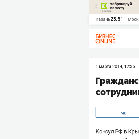
забронируй
валюту
23.5°
Казань
Моск
1 марта 2014, 12:36
Гражданс
сотрудни
Консул РФ в Кр