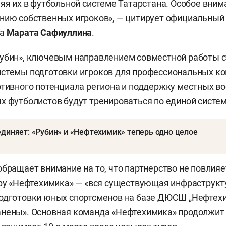
няя их в футбольной системе Татарстана. Особое вним
нию собственных игроков», — цитирует официальный 
ба
Марата Сафиуллина
.
убин», ключевым направлением совместной работы с
стемы подготовки игроков для профессиональных ко
ртивного потенциала региона и поддержку местных в
х футболистов будут тренироваться по единой систем
диняет: «Рубин» и «Нефтехимик» теперь одно целое
обращает внимание на то, что партнерство не повлияе
уру «Нефтехимика» — «вся существующая инфраструкту
одготовки юных спортсменов на базе ДЮСШ „Нефтехи
анены». Основная команда «Нефтехимика» продолжит