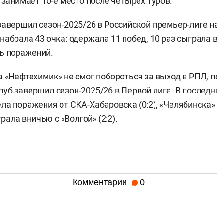
 занимает 10-е место после четырех туров.
завершил сезон-2025/26 в Российской премьер-лиге на 
набрала 43 очка: одержала 11 побед, 10 раз сыграла 
ь поражений.
а «Нефтехимик» не смог побороться за выход в РПЛ, 
уб завершил сезон-2025/26 в Первой лиге. В последн
а поражения от СКА-Хабаровска (0:2), «Челябинска» (
грала вничью с «Волгой» (2:2).
Комментарии
0