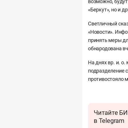
возможно, будут
«Беркут», но и 
Светличный сказ
«Новости». Инфо
принять меры дл
обнародована вч
На днях вр. и. о
подразделение с
противостояло 
Читайте БИ
в Telegram