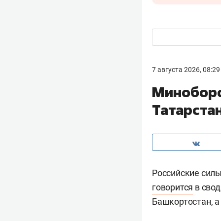
7 августа 2026, 08:29
Миноборо
Татарста
Российские сил
говорится
в свод
Башкортостан, а