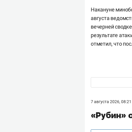
Накануне минобо
августа ведомс
вечерней сводке
результате атак
отметил, что по
7 августа 2026, 08:21
«Рубин» 