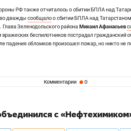
роны РФ также отчиталось о сбитии БПЛА над Татар
тво дважды
сообщало
о сбитии БПЛА над Татарстаном:
. Глава Зеленодольского района
Михаил Афанасьев
с
и вражеских беспилотников пострадал гражданский о
сле падения обломков произошел пожар, но никто не п
Комментарии
0
объединился с «Нефтехимиком