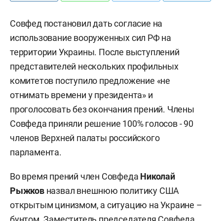
Совфед постановил дать согласие на
использование вооруженных сил РФ на
территории Украины. После выступлений
представителей нескольких профильных
комитетов поступило предложение «не
отнимать времени у президента» и
проголосовать без окончания прений. Члены
Совфеда приняли решение 100% голосов -
90
членов Верхней палаты российского
парламента.
Во время прений член Совфеда
Николай
Рыжков
назвал внешнюю политику США
открытым цинизмом, а ситуацию на Украине –
бунтом. Заместитель председателя Совфеда