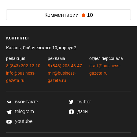
Комментарии
10
контакты
Казань, Лобачевского 10, корпус 2
редакция
реклама
отдел персонала
8 (843) 202-12-10
8 (843) 203-48-47
staff@business-
info@business-
mir@business-
gazeta.ru
gazeta.ru
gazeta.ru
вконтакте
twitter
telegram
дзен
youtube