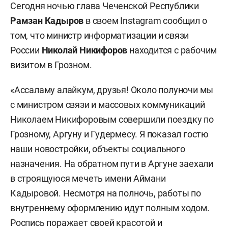
Сегодня ночью глава Чеченской Республики
Рамзан Кадыров
в своем Instagram сообщил о
том, что министр информатизации и связи
России
Николай Никифоров
находится с рабочим
визитом в Грозном.
«Ассаламу алайкум, друзья! Около полуночи мы
с министром связи и массовых коммуникаций
Николаем Никифоровым совершили поездку по
Грозному, Аргуну и Гудермесу. Я показал гостю
наши новостройки, объекты социального
назначения. На обратном пути в Аргуне заехали
в строящуюся мечеть имени Аймани
Кадыровой. Несмотря на полночь, работы по
внутреннему оформлению идут полным ходом.
Роспись поражает своей красотой и