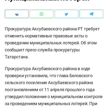
Прокуратура Аксубаевского района РТ требует
отменить нормативные правовые акты о
проведении муниципальных лотерей. Об этом
сообщает пресс-служба прокуратуры
Татарстана.
Прокуратура Аксубаевского района в ходе
проверки установила, что глава Беловского
сельского поселения Аксубаевского района
постановлением от 11 апреля прошлого года
утвердил положение о муниципальном контроле
за проведением муниципальных лотерей. При