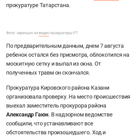
прокуратуре Татарстана.
Фото: скриншот из
видео
прокуратуры РТ
По предварительным данным, днем 7 августа
ребенок остался без присмотра, облокотился на
москитную сетку и выпал из окна. От
полученных травм он скончался.
Прокуратура Кировского района Казани
организовала проверку. На место происшествия
выехал заместитель прокурора района
Александр Гаюн
. В надзорном ведомстве
сообщили, что устанавливают все
обстоятельства произошедшего. Ход и