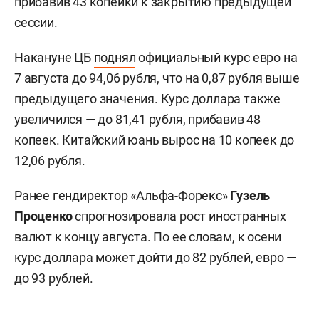
прибавив 43 копейки к закрытию предыдущей
сессии.
Накануне ЦБ
поднял
официальный курс евро на
7 августа до 94,06 рубля, что на 0,87 рубля выше
предыдущего значения. Курс доллара также
увеличился — до 81,41 рубля, прибавив 48
копеек. Китайский юань вырос на 10 копеек до
12,06 рубля.
Ранее гендиректор «Альфа-Форекс»
Гузель
Проценко
спрогнозировала
рост иностранных
валют к концу августа. По ее словам, к осени
курс доллара может дойти до 82 рублей, евро —
до 93 рублей.