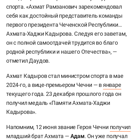
спорта. «Ахмат Рамзанович зарекомендовал
себя как достойный представитель команды
первого президента Чеченской Республики…
Ахмата-Хаджи Кадырова. Следуя его заветам,
он с полной самоотдачей трудится во благо
родной республики и нашего Отечества», —
отметил Даудов.
Ахмат Кадыров стал министром спорта в мае
2024-го, а вице-премьером Чечни — в
январе
текущего года. 23 декабря прошлого года он
получил медаль «Памяти Ахмата-Хаджи
Кадырова».
Напомним, 12 июня звание Героя Чечни
получил
младший брат Ахмата —
Адам
. Он уже получал