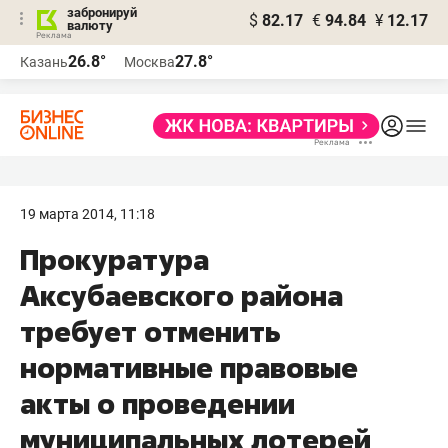
забронируй
$
82.17
€
94.84
¥
12.17
валюту
26.8°
27.8°
Казань
Москва
19 марта 2014, 11:18
Прокуратура
Аксубаевского района
требует отменить
нормативные правовые
акты о проведении
муниципальных лотерей